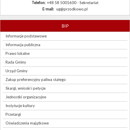
Telefon:
+48 58 5001600 - Sekretariat
E-mail:
ug@przodkowo.pl
BIP
Informacje podstawowe
Informacja publiczna
Prawo lokalne
Rada Gminy
Urząd Gminy
Zakup preferencyjny paliwa stałego
Skargi, wnioski i petycje
Jednostki organizacyjne
Instytucje kultury
Przetargi
Oświadczenia majątkowe