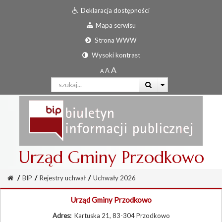
Deklaracja dostępności
Mapa serwisu
Strona WWW
Wysoki kontrast
Urząd Gminy Przodkowo
/
BIP
/
Rejestry uchwał
/
Uchwały 2026
Urząd Gminy Przodkowo
Adres:
Kartuska 21, 83-304 Przodkowo