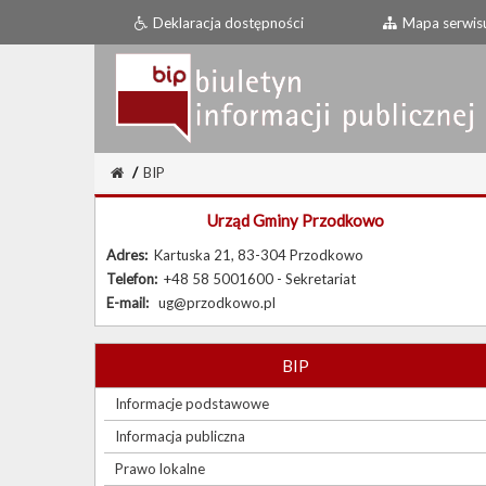
Deklaracja dostępności
Mapa serwis
/
BIP
Urząd Gminy Przodkowo
Adres:
Kartuska 21, 83-304 Przodkowo
Telefon:
+48 58 5001600 - Sekretariat
E-mail:
ug@przodkowo.pl
BIP
Informacje podstawowe
Informacja publiczna
Prawo lokalne