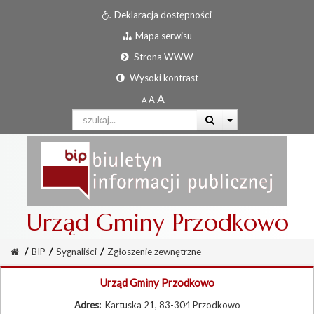
Deklaracja dostępności
Mapa serwisu
Strona WWW
Wysoki kontrast
Urząd Gminy Przodkowo
/
BIP
/
Sygnaliści
/
Zgłoszenie zewnętrzne
Urząd Gminy Przodkowo
Adres:
Kartuska 21, 83-304 Przodkowo