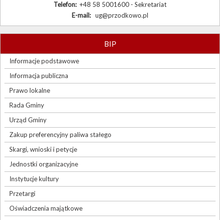
Telefon:
+48 58 5001600 - Sekretariat
E-mail:
ug@przodkowo.pl
BIP
Informacje podstawowe
Informacja publiczna
Prawo lokalne
Rada Gminy
Urząd Gminy
Zakup preferencyjny paliwa stałego
Skargi, wnioski i petycje
Jednostki organizacyjne
Instytucje kultury
Przetargi
Oświadczenia majątkowe