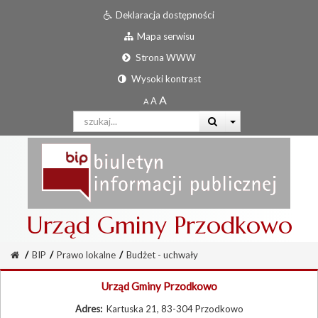
Deklaracja dostępności
Mapa serwisu
Strona WWW
Wysoki kontrast
Urząd Gminy Przodkowo
/
BIP
/
Prawo lokalne
/
Budżet - uchwały
Urząd Gminy Przodkowo
Adres:
Kartuska 21, 83-304 Przodkowo