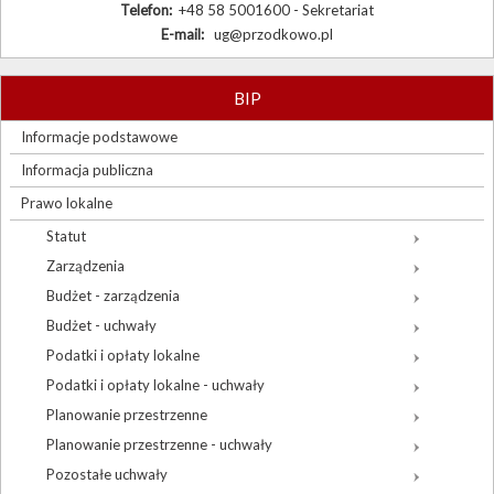
Telefon:
+48 58 5001600 - Sekretariat
E-mail:
ug@przodkowo.pl
BIP
Informacje podstawowe
Informacja publiczna
Prawo lokalne
Statut
Zarządzenia
Budżet - zarządzenia
Budżet - uchwały
Podatki i opłaty lokalne
Podatki i opłaty lokalne - uchwały
Planowanie przestrzenne
Planowanie przestrzenne - uchwały
Pozostałe uchwały