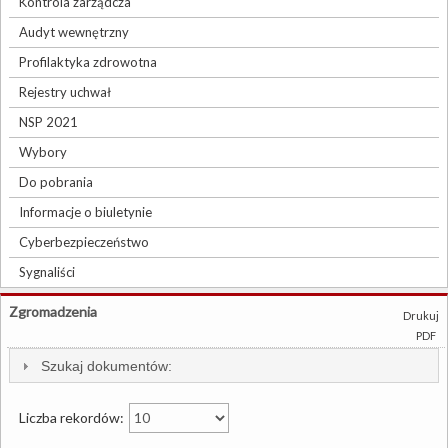
Kontrola zarządcza
Audyt wewnętrzny
Profilaktyka zdrowotna
Rejestry uchwał
NSP 2021
Wybory
Do pobrania
Informacje o biuletynie
Cyberbezpieczeństwo
Sygnaliści
Zgromadzenia
Drukuj
PDF
Szukaj dokumentów:
Liczba rekordów: