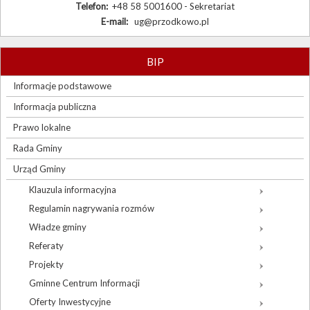
Telefon:
+48 58 5001600 - Sekretariat
E-mail:
ug@przodkowo.pl
BIP
Informacje podstawowe
Informacja publiczna
Prawo lokalne
Rada Gminy
Urząd Gminy
Klauzula informacyjna
Regulamin nagrywania rozmów
Władze gminy
Referaty
Projekty
Gminne Centrum Informacji
Oferty Inwestycyjne