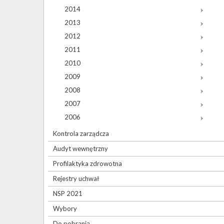
2014
2013
2012
2011
2010
2009
2008
2007
2006
Kontrola zarządcza
Audyt wewnętrzny
Profilaktyka zdrowotna
Rejestry uchwał
NSP 2021
Wybory
Do pobrania