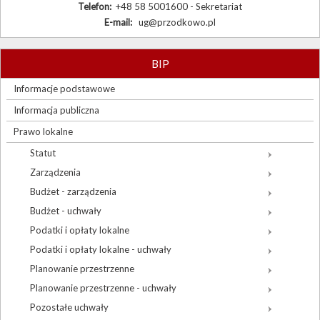
Telefon:
+48 58 5001600 - Sekretariat
E-mail:
ug@przodkowo.pl
BIP
Informacje podstawowe
Informacja publiczna
Prawo lokalne
Statut
Zarządzenia
Budżet - zarządzenia
Budżet - uchwały
Podatki i opłaty lokalne
Podatki i opłaty lokalne - uchwały
Planowanie przestrzenne
Planowanie przestrzenne - uchwały
Pozostałe uchwały