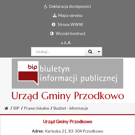
Deklaracja dostępności
Mapa serwisu
Strona WWW
Wysoki kontrast
Urząd Gminy Przodkowo
/
BIP
/
Prawo lokalne
/
Budżet - informacje
Urząd Gminy Przodkowo
Adres:
Kartuska 21, 83-304 Przodkowo