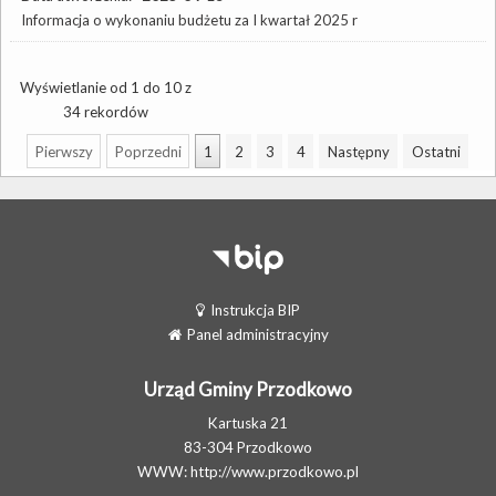
Informacja o wykonaniu budżetu za I kwartał 2025 r
Wyświetlanie od 1 do 10 z
34 rekordów
Pierwszy
Poprzedni
1
2
3
4
Następny
Ostatni
Instrukcja BIP
Panel administracyjny
Urząd Gminy Przodkowo
Kartuska 21
83-304 Przodkowo
WWW:
http://www.przodkowo.pl