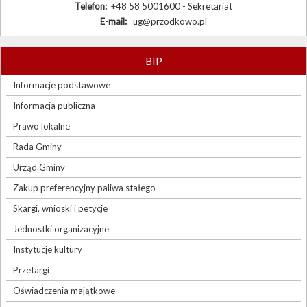
Telefon:
+48 58 5001600 - Sekretariat
E-mail:
ug@przodkowo.pl
BIP
Informacje podstawowe
Informacja publiczna
Prawo lokalne
Rada Gminy
Urząd Gminy
Zakup preferencyjny paliwa stałego
Skargi, wnioski i petycje
Jednostki organizacyjne
Instytucje kultury
Przetargi
Oświadczenia majątkowe