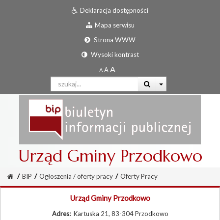
Deklaracja dostępności
Mapa serwisu
Strona WWW
Wysoki kontrast
Urząd Gminy Przodkowo
/
BIP
/
Ogłoszenia / oferty pracy
/
Oferty Pracy
Urząd Gminy Przodkowo
Adres:
Kartuska 21, 83-304 Przodkowo