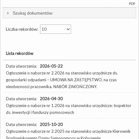
PDF
Szukaj dokumentów:
Liczba rekordów:
Lista rekordów
Data utworzenia:
2026-05-22
Ogłoszenie o naborze nr 2.2026 na stanowisko urzędnicze ds.
gospodarki odpadami – UMOWA NA ZASTĘPSTWO, na czas
nieobecności pracownika. NABÓR ZAKOŃCZONY.
Data utworzenia:
2026-04-30
Ogłoszenie o naborze nr 1.2026 na stanowisko urzędnicze: Inspektor
ds. inwestycji i funduszy pomocowych
Data utworzenia:
2025-10-20
Ogłoszenie o naborze nr 2.2025 na stanowisko urzędnicze Kierownik
Środowiskowego Domu Samopomocy w Kobysewie