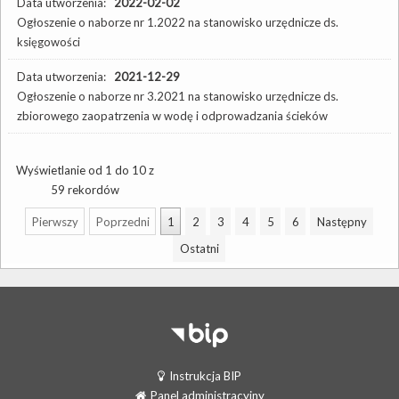
Data utworzenia:
2022-02-02
Ogłoszenie o naborze nr 1.2022 na stanowisko urzędnicze ds.
księgowości
Data utworzenia:
2021-12-29
Ogłoszenie o naborze nr 3.2021 na stanowisko urzędnicze ds.
zbiorowego zaopatrzenia w wodę i odprowadzania ścieków
Wyświetlanie od 1 do 10 z
59 rekordów
Pierwszy
Poprzedni
1
2
3
4
5
6
Następny
Ostatni
Instrukcja BIP
Panel administracyjny