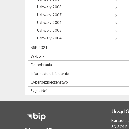
Uchwały 2008
Uchwały 2007
Uchwały 2006
Uchwały 2005
Uchwały 2004
NSP 2021
Wybory
Do pobrania
Informacje o biuletynie
Cyberbezpieczeństwo
Sygnaliści
Urząd 
Kartuska 
83-304 P