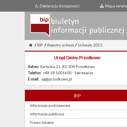
Deklaracja dostępności
Mapa serwis
/
BIP
/
Rejestry uchwał
/
Uchwały 2015
Urząd Gminy Przodkowo
Adres:
Kartuska 21, 83-304 Przodkowo
Telefon:
+48 58 5001600 - Sekretariat
E-mail:
ug@przodkowo.pl
BIP
Informacje podstawowe
Informacja publiczna
Prawo lokalne