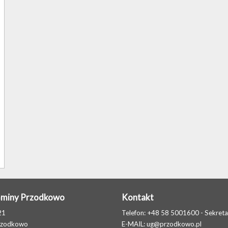
Gminy Przodkowo
Kontakt
21
Telefon: +48 58 5001600 - Sekreta
rzodkowo
E-MAIL:
ug@przodkowo.pl