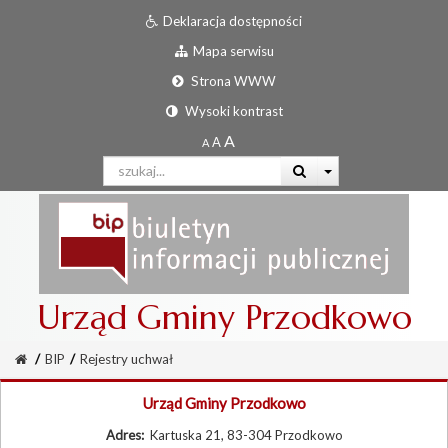
Deklaracja dostępności
Mapa serwisu
Strona WWW
Wysoki kontrast
Urząd Gminy Przodkowo
/
BIP
/
Rejestry uchwał
Urząd Gminy Przodkowo
Adres:
Kartuska 21, 83-304 Przodkowo