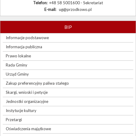
Telefon:
+48 58 5001600 - Sekretariat
E-mail:
ug@przodkowo.pl
BIP
Informacje podstawowe
Informacja publiczna
Prawo lokalne
Rada Gminy
Urząd Gminy
Zakup preferencyjny paliwa stałego
Skargi, wnioski i petycje
Jednostki organizacyjne
Instytucje kultury
Przetargi
Oświadczenia majątkowe