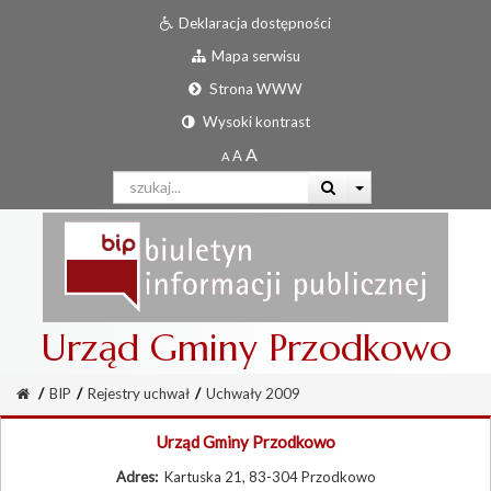
Deklaracja dostępności
Mapa serwisu
Strona WWW
Wysoki kontrast
Urząd Gminy Przodkowo
/
BIP
/
Rejestry uchwał
/
Uchwały 2009
Urząd Gminy Przodkowo
Adres:
Kartuska 21, 83-304 Przodkowo