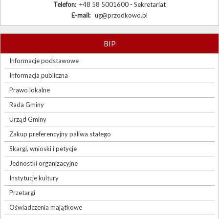
Telefon:
+48 58 5001600 - Sekretariat
E-mail:
ug@przodkowo.pl
BIP
Informacje podstawowe
Informacja publiczna
Prawo lokalne
Rada Gminy
Urząd Gminy
Zakup preferencyjny paliwa stałego
Skargi, wnioski i petycje
Jednostki organizacyjne
Instytucje kultury
Przetargi
Oświadczenia majątkowe