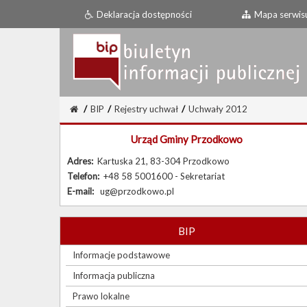
Deklaracja dostępności
Mapa serwis
/
BIP
/
Rejestry uchwał
/
Uchwały 2012
Urząd Gminy Przodkowo
Adres:
Kartuska 21, 83-304 Przodkowo
Telefon:
+48 58 5001600 - Sekretariat
E-mail:
ug@przodkowo.pl
BIP
Informacje podstawowe
Informacja publiczna
Prawo lokalne