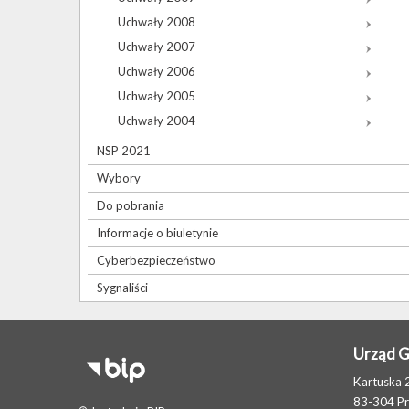
Uchwały 2008
Uchwały 2007
Uchwały 2006
Uchwały 2005
Uchwały 2004
NSP 2021
Wybory
Do pobrania
Informacje o biuletynie
Cyberbezpieczeństwo
Sygnaliści
Urząd 
Kartuska 
83-304 P