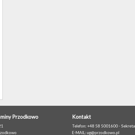
Gminy Przodkowo
Kontakt
21
Telefon: +48 58 5001600 - Sekreta
rzodkowo
E-MAIL:
ug@przodkowo.pl