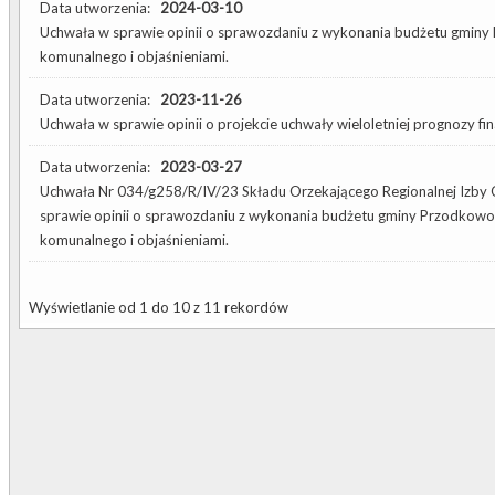
Data utworzenia:
2024-03-10
Uchwała w sprawie opinii o sprawozdaniu z wykonania budżetu gminy 
komunalnego i objaśnieniami.
Data utworzenia:
2023-11-26
Uchwała w sprawie opinii o projekcie uchwały wieloletniej prognozy 
Data utworzenia:
2023-03-27
Uchwała Nr 034/g258/R/IV/23 Składu Orzekającego Regionalnej Izby 
sprawie opinii o sprawozdaniu z wykonania budżetu gminy Przodkowo z
komunalnego i objaśnieniami.
Wyświetlanie od 1 do 10 z 11 rekordów