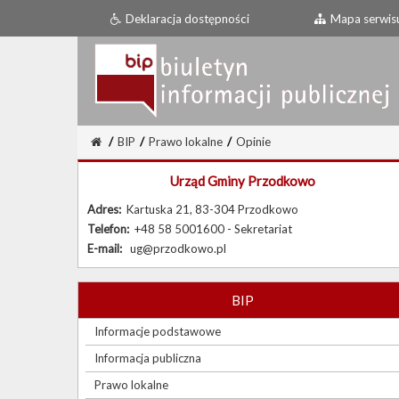
Deklaracja dostępności
Mapa serwis
/
BIP
/
Prawo lokalne
/
Opinie
Urząd Gminy Przodkowo
Adres:
Kartuska 21, 83-304 Przodkowo
Telefon:
+48 58 5001600 - Sekretariat
E-mail:
ug@przodkowo.pl
BIP
Informacje podstawowe
Informacja publiczna
Prawo lokalne