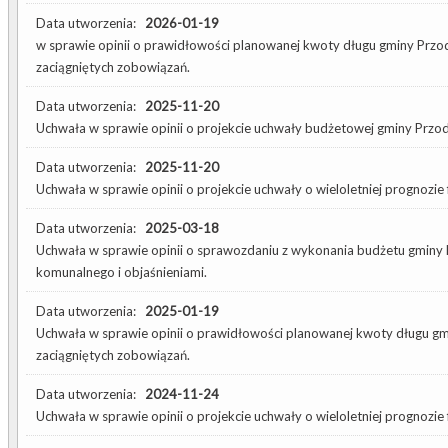
Data utworzenia:
2026-01-19
w sprawie opinii o prawidłowości planowanej kwoty długu gminy Przo
zaciągniętych zobowiązań.
Data utworzenia:
2025-11-20
Uchwała w sprawie opinii o projekcie uchwały budżetowej gminy Prz
Data utworzenia:
2025-11-20
Uchwała w sprawie opinii o projekcie uchwały o wieloletniej prognozi
Data utworzenia:
2025-03-18
Uchwała w sprawie opinii o sprawozdaniu z wykonania budżetu gminy 
komunalnego i objaśnieniami.
Data utworzenia:
2025-01-19
Uchwała w sprawie opinii o prawidłowości planowanej kwoty długu gm
zaciągniętych zobowiązań.
Data utworzenia:
2024-11-24
Uchwała w sprawie opinii o projekcie uchwały o wieloletniej prognozi