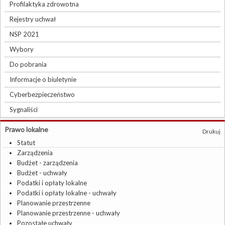
Profilaktyka zdrowotna
Rejestry uchwał
NSP 2021
Wybory
Do pobrania
Informacje o biuletynie
Cyberbezpieczeństwo
Sygnaliści
Prawo lokalne
Drukuj
Statut
Zarządzenia
Budżet - zarządzenia
Budżet - uchwały
Podatki i opłaty lokalne
Podatki i opłaty lokalne - uchwały
Planowanie przestrzenne
Planowanie przestrzenne - uchwały
Pozostałe uchwały