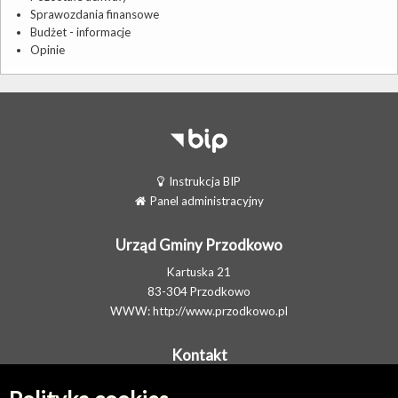
Sprawozdania finansowe
Budżet - informacje
Opinie
Instrukcja BIP
Panel administracyjny
Urząd Gminy Przodkowo
Kartuska 21
83-304 Przodkowo
WWW:
http://www.przodkowo.pl
Kontakt
Telefon: +48 58 5001600 - Sekretariat