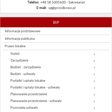
Telefon:
+48 58 5001600 - Sekretariat
E-mail:
ug@przodkowo.pl
BIP
Informacje podstawowe
Informacja publiczna
Prawo lokalne
Statut
Zarządzenia
Budżet - zarządzenia
Budżet - uchwały
Podatki i opłaty lokalne
Podatki i opłaty lokalne - uchwały
Planowanie przestrzenne
Planowanie przestrzenne - uchwały
Pozostałe uchwały