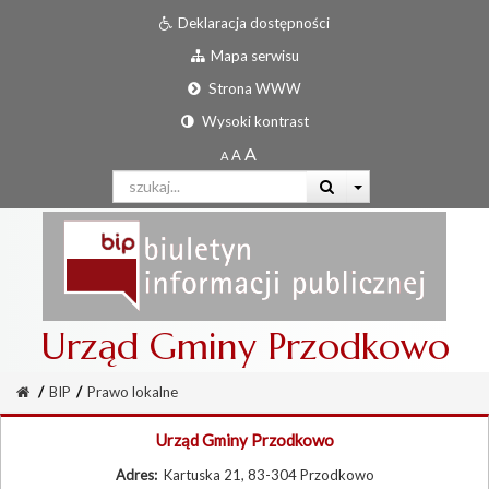
Deklaracja dostępności
Mapa serwisu
Strona WWW
Wysoki kontrast
Urząd Gminy Przodkowo
/
BIP
/
Prawo lokalne
Urząd Gminy Przodkowo
Adres:
Kartuska 21, 83-304 Przodkowo