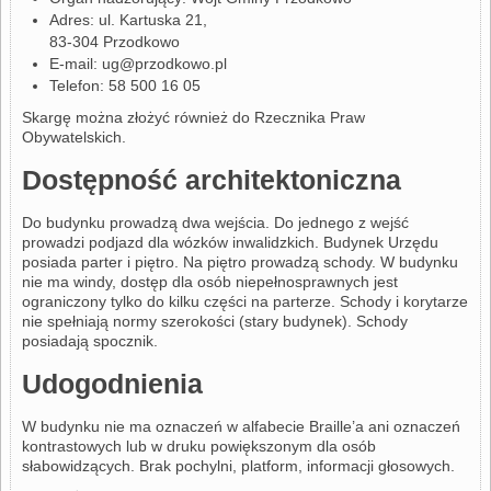
Adres: ul. Kartuska 21,
83-304 Przodkowo
E-mail: ug@przodkowo.pl
Telefon: 58 500 16 05
Skargę można złożyć również do
Rzecznika Praw
Obywatelskich
.
Dostępność architektoniczna
Do budynku prowadzą dwa wejścia. Do jednego z wejść
prowadzi podjazd dla wózków inwalidzkich. Budynek Urzędu
posiada parter i piętro. Na piętro prowadzą schody. W budynku
nie ma windy, dostęp dla osób niepełnosprawnych jest
ograniczony tylko do kilku części na parterze. Schody i korytarze
nie spełniają normy szerokości (stary budynek). Schody
posiadają spocznik.
Udogodnienia
W budynku nie ma oznaczeń w alfabecie Braille’a ani oznaczeń
kontrastowych lub w druku powiększonym dla osób
słabowidzących. Brak pochylni, platform, informacji głosowych.