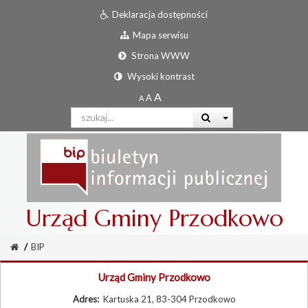
Deklaracja dostępności
Mapa serwisu
Strona WWW
Wysoki kontrast
Urząd Gminy Przodkowo
/
BIP
Urząd Gminy Przodkowo
Adres:
Kartuska 21, 83-304 Przodkowo