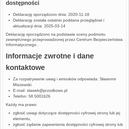
dostępności
Deklarację sporządzono dnia: 2020-11-18
Deklarację została ostatnio poddana przeglądowi i
aktualizacji dnia: 2025-03-14
Deklarację sporządzono na podstawie oceny podmiotu
zewnętrznego przeprowadzonej przez
Centrum Bezpieczeństwa
Informatycznego.
.
Informacje zwrotne i dane
kontaktowe
Za rozpatrywanie uwag i wniosków odpowiada:
Sławomir
Miszewski
.
E-mail:
slawek@przodkowo.pl
Telefon:
58 5001626
Każdy ma prawo:
zgłosić uwagi dotyczące dostępności cyfrowej strony lub jej
elementu,
zgłosić żądanie zapewnienia dostępności cyfrowej strony lub