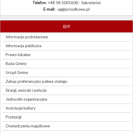
Telefon:
+48 58 5001600 - Sekretariat
E-mail:
ug@przodkowo.pl
BIP
Informacje podstawowe
Informacja publiczna
Prawo lokalne
Rada Gminy
Urząd Gminy
Zakup preferencyjny paliwa stałego
Skargi, wnioski i petycje
Jednostki organizacyjne
Instytucje kultury
Przetargi
Oświadczenia majątkowe