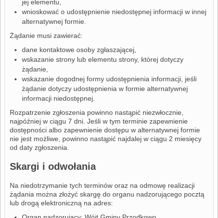
jej elementu,
wnioskować o udostępnienie niedostępnej informacji w innej
alternatywnej formie.
Żądanie musi zawierać:
dane kontaktowe osoby zgłaszającej,
wskazanie strony lub elementu strony, której dotyczy
żądanie,
wskazanie dogodnej formy udostępnienia informacji, jeśli
żądanie dotyczy udostępnienia w formie alternatywnej
informacji niedostępnej.
Rozpatrzenie zgłoszenia powinno nastąpić niezwłocznie,
najpóźniej w ciągu 7 dni. Jeśli w tym terminie zapewnienie
dostępności albo zapewnienie dostępu w alternatywnej formie
nie jest możliwe, powinno nastąpić najdalej w ciągu 2 miesięcy
od daty zgłoszenia.
Skargi i odwołania
Na niedotrzymanie tych terminów oraz na odmowę realizacji
żądania można złożyć skargę do organu nadzorującego pocztą
lub drogą elektroniczną na adres:
Organ nadzorujący: Wójt Gminy Przodkowo