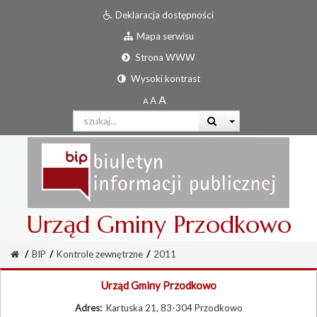
Deklaracja dostępności
Mapa serwisu
Strona WWW
Wysoki kontrast
Urząd Gminy Przodkowo
/
BIP
/
Kontrole zewnętrzne
/
2011
Urząd Gminy Przodkowo
Adres:
Kartuska 21, 83-304 Przodkowo