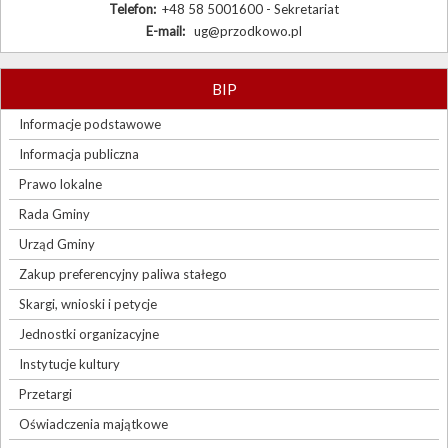
Telefon:
+48 58 5001600 - Sekretariat
E-mail:
ug@przodkowo.pl
BIP
Informacje podstawowe
Informacja publiczna
Prawo lokalne
Rada Gminy
Urząd Gminy
Zakup preferencyjny paliwa stałego
Skargi, wnioski i petycje
Jednostki organizacyjne
Instytucje kultury
Przetargi
Oświadczenia majątkowe