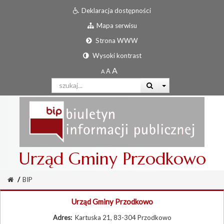
Deklaracja dostępności
Mapa serwisu
Strona WWW
Wysoki kontrast
Urząd Gminy Przodkowo
/
BIP
Urząd Gminy Przodkowo
Adres:
Kartuska 21, 83-304 Przodkowo