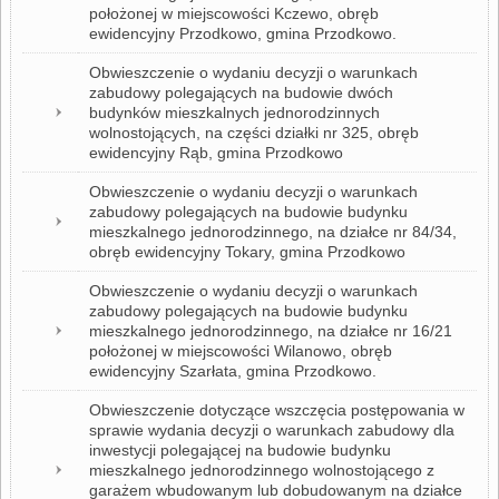
położonej w miejscowości Kczewo, obręb
ewidencyjny Przodkowo, gmina Przodkowo.
Obwieszczenie o wydaniu decyzji o warunkach
zabudowy polegających na budowie dwóch
budynków mieszkalnych jednorodzinnych
wolnostojących, na części działki nr 325, obręb
ewidencyjny Rąb, gmina Przodkowo
Obwieszczenie o wydaniu decyzji o warunkach
zabudowy polegających na budowie budynku
mieszkalnego jednorodzinnego, na działce nr 84/34,
obręb ewidencyjny Tokary, gmina Przodkowo
Obwieszczenie o wydaniu decyzji o warunkach
zabudowy polegających na budowie budynku
mieszkalnego jednorodzinnego, na działce nr 16/21
położonej w miejscowości Wilanowo, obręb
ewidencyjny Szarłata, gmina Przodkowo.
Obwieszczenie dotyczące wszczęcia postępowania w
sprawie wydania decyzji o warunkach zabudowy dla
inwestycji polegającej na budowie budynku
mieszkalnego jednorodzinnego wolnostojącego z
garażem wbudowanym lub dobudowanym na działce