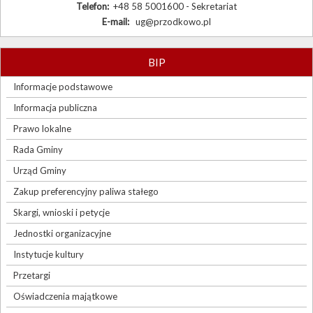
Telefon:
+48 58 5001600 - Sekretariat
E-mail:
ug@przodkowo.pl
BIP
Informacje podstawowe
Informacja publiczna
Prawo lokalne
Rada Gminy
Urząd Gminy
Zakup preferencyjny paliwa stałego
Skargi, wnioski i petycje
Jednostki organizacyjne
Instytucje kultury
Przetargi
Oświadczenia majątkowe