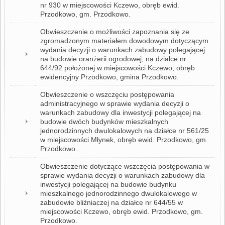
nr 930 w miejscowości Kczewo, obręb ewid.
Przodkowo, gm. Przodkowo.
Obwieszczenie o możliwości zapoznania się ze
zgromadzonym materiałem dowodowym dotyczącym
wydania decyzji o warunkach zabudowy polegającej
na budowie oranżerii ogrodowej, na działce nr
644/92 położonej w miejscowości Kczewo, obręb
ewidencyjny Przodkowo, gmina Przodkowo.
Obwieszczenie o wszczęciu postępowania
administracyjnego w sprawie wydania decyzji o
warunkach zabudowy dla inwestycji polegającej na
budowie dwóch budynków mieszkalnych
jednorodzinnych dwulokalowych na działce nr 561/25
w miejscowości Młynek, obręb ewid. Przodkowo, gm.
Przodkowo.
Obwieszczenie dotyczące wszczęcia postępowania w
sprawie wydania decyzji o warunkach zabudowy dla
inwestycji polegającej na budowie budynku
mieszkalnego jednorodzinnego dwulokalowego w
zabudowie bliźniaczej na działce nr 644/55 w
miejscowości Kczewo, obręb ewid. Przodkowo, gm.
Przodkowo.