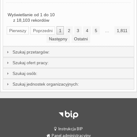
Wyświetlanie od 1 do 10
z 18,103 rekordów
Pierwszy
Poprzedni
1
2
3
4
5
…
1,811
Następny
Ostatni
Szukaj przetargów:
Szukaj ofert pracy:
Szukaj osób:
Szukaj jednostek organizacyjnych:
Instrukcja BIP
Panel administracyjny