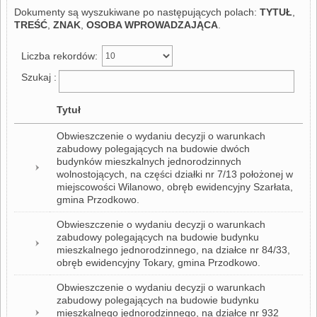
Dokumenty są wyszukiwane po następujących polach:
TYTUŁ
,
TREŚĆ
,
ZNAK
,
OSOBA WPROWADZAJĄCA
.
Liczba rekordów:
Szukaj :
Tytuł
Obwieszczenie o wydaniu decyzji o warunkach
zabudowy polegających na budowie dwóch
budynków mieszkalnych jednorodzinnych
wolnostojących, na części działki nr 7/13 położonej w
miejscowości Wilanowo, obręb ewidencyjny Szarłata,
gmina Przodkowo.
Obwieszczenie o wydaniu decyzji o warunkach
zabudowy polegających na budowie budynku
mieszkalnego jednorodzinnego, na działce nr 84/33,
obręb ewidencyjny Tokary, gmina Przodkowo.
Obwieszczenie o wydaniu decyzji o warunkach
zabudowy polegających na budowie budynku
mieszkalnego jednorodzinnego, na działce nr 932