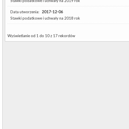
Stawki podatkowe i uchwały na 2019 rok
Data utworzenia:
2017-12-06
Stawki podatkowe i uchwały na 2018 rok
Wyświetlanie od 1 do 10 z 17 rekordów