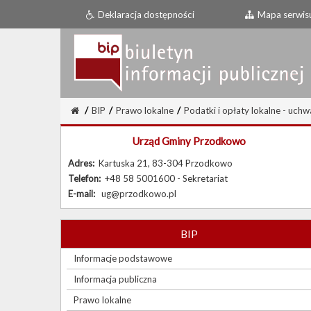
Deklaracja dostępności
Mapa serwis
/
BIP
/
Prawo lokalne
/
Podatki i opłaty lokalne - uchw
Urząd Gminy Przodkowo
Adres:
Kartuska 21, 83-304 Przodkowo
Telefon:
+48 58 5001600 - Sekretariat
E-mail:
ug@przodkowo.pl
BIP
Informacje podstawowe
Informacja publiczna
Prawo lokalne