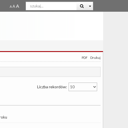
PDF
Drukuj
Liczba rekordów:
roku