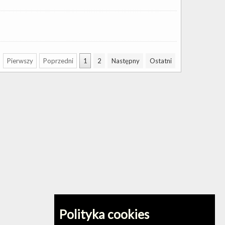
Pierwszy
Poprzedni
1
2
Następny
Ostatni
Polityka cookies