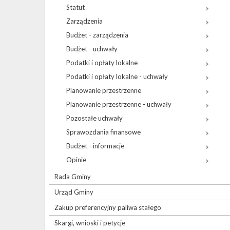
Statut
Zarządzenia
Budżet - zarządzenia
Budżet - uchwały
Podatki i opłaty lokalne
Podatki i opłaty lokalne - uchwały
Planowanie przestrzenne
Planowanie przestrzenne - uchwały
Pozostałe uchwały
Sprawozdania finansowe
Budżet - informacje
Opinie
Rada Gminy
Urząd Gminy
Zakup preferencyjny paliwa stałego
Skargi, wnioski i petycje