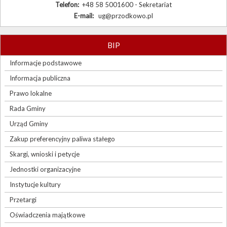
Telefon:
+48 58 5001600 - Sekretariat
E-mail:
ug@przodkowo.pl
BIP
Informacje podstawowe
Informacja publiczna
Prawo lokalne
Rada Gminy
Urząd Gminy
Zakup preferencyjny paliwa stałego
Skargi, wnioski i petycje
Jednostki organizacyjne
Instytucje kultury
Przetargi
Oświadczenia majątkowe