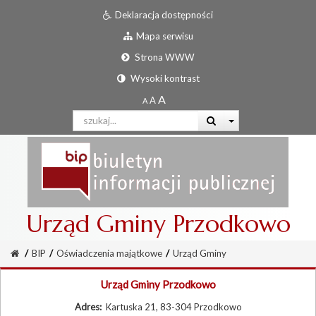
Deklaracja dostępności
Mapa serwisu
Strona WWW
Wysoki kontrast
Urząd Gminy Przodkowo
/
BIP
/
Oświadczenia majątkowe
/
Urząd Gminy
Urząd Gminy Przodkowo
Adres:
Kartuska 21, 83-304 Przodkowo