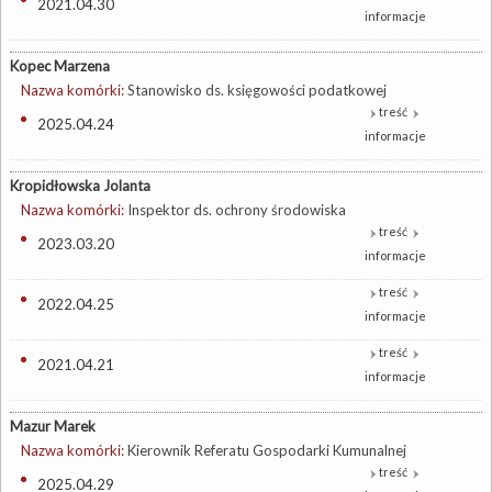
2021.04.30
informacje
Kopec Marzena
Nazwa komórki:
Stanowisko ds. księgowości podatkowej
treść
2025.04.24
informacje
Kropidłowska Jolanta
Nazwa komórki:
Inspektor ds. ochrony środowiska
treść
2023.03.20
informacje
treść
2022.04.25
informacje
treść
2021.04.21
informacje
Mazur Marek
Nazwa komórki:
Kierownik Referatu Gospodarki Kumunalnej
treść
2025.04.29