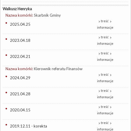
Walkusz Henryka
Nazwa komórki:
Skarbnik Gminy
treść
2025.04.25
informacje
treść
2023.04.18
informacje
treść
2022.04.21
informacje
Nazwa komórki:
Kierownik referatu Finansów
treść
2024.04.29
informacje
treść
2021.04.28
informacje
treść
2020.04.15
informacje
treść
2019.12.11 - korekta
informacje