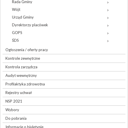
Rada Gminy
Wójt
Urząd Gminy
Dyrektorzy placówek
GOPS
ŚDS
Ogłoszenia / oferty pracy
Kontrole zewnętrzne
Kontrola zarządcza
Audyt wewnętrzny
Profilaktyka zdrowotna
Rejestry uchwał
NSP 2021
Wybory
Do pobrania
Informacje o biuletynie