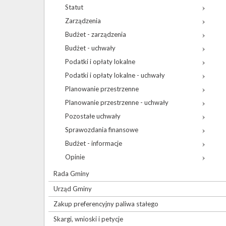
Statut
Zarządzenia
Budżet - zarządzenia
Budżet - uchwały
Podatki i opłaty lokalne
Podatki i opłaty lokalne - uchwały
Planowanie przestrzenne
Planowanie przestrzenne - uchwały
Pozostałe uchwały
Sprawozdania finansowe
Budżet - informacje
Opinie
Rada Gminy
Urząd Gminy
Zakup preferencyjny paliwa stałego
Skargi, wnioski i petycje