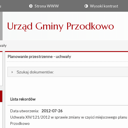
u
Strona WWW
Wysoki kontrast
Urząd Gminy Przodkowo
wały
Planowanie przestrzenne - uchwały
Szukaj dokumentów:
Lista rekordów
Data utworzenia:
2012-07-26
Uchwała XIV/121/2012 w sprawie zmiany w części miejscowego planu
Przodkowo