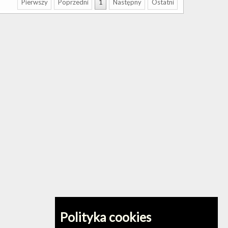
Pierwszy
Poprzedni
1
Następny
Ostatni
Polityka cookies