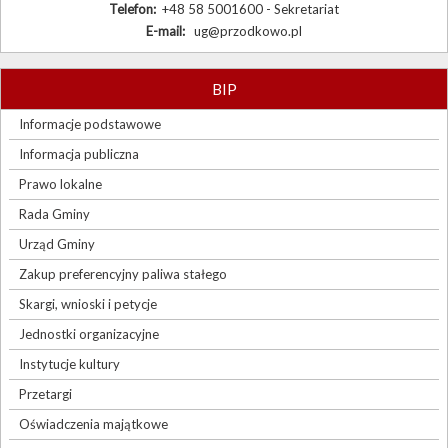
Telefon:
+48 58 5001600 - Sekretariat
E-mail:
ug@przodkowo.pl
BIP
Informacje podstawowe
Informacja publiczna
Prawo lokalne
Rada Gminy
Urząd Gminy
Zakup preferencyjny paliwa stałego
Skargi, wnioski i petycje
Jednostki organizacyjne
Instytucje kultury
Przetargi
Oświadczenia majątkowe