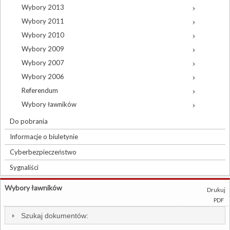
Wybory 2013
Wybory 2011
Wybory 2010
Wybory 2009
Wybory 2007
Wybory 2006
Referendum
Wybory ławników
Do pobrania
Informacje o biuletynie
Cyberbezpieczeństwo
Sygnaliści
Wybory ławników
Drukuj
PDF
Szukaj dokumentów: