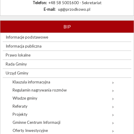
Telefon:
+48 58 5001600 - Sekretariat
E-mail:
ug@przodkowo.pl
BIP
Informacje podstawowe
Informacja publiczna
Prawo lokalne
Rada Gminy
Urząd Gminy
Klauzula informacyjna
Regulamin nagrywania rozmów
Władze gminy
Referaty
Projekty
Gminne Centrum Informacji
Oferty Inwestycyjne