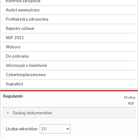
Kontrola zarządcza
Audyt wewnętrzny
Profilaktyka zdrowotna
Rejestry uchwał
NSP 2021
Wybory
Do pobrania
Informacje o biuletynie
Cyberbezpieczeństwo
Sygnaliści
Regulamin
Drukuj
PDF
Szukaj dokumentów:
Liczba rekordów: