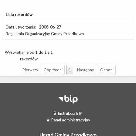
Lista rekordów
Data utworzenia:
2008-06-27
Regulamin Organizacyjny Gminy Przodkowo
Wyświetlanie od 1 do 1 z 1
rekordów
Pierwszy
Poprzedni
1
Następny
Ostatni
Instrukcja BIP
Panel administracyjny
Urząd Gminy Przodkowo