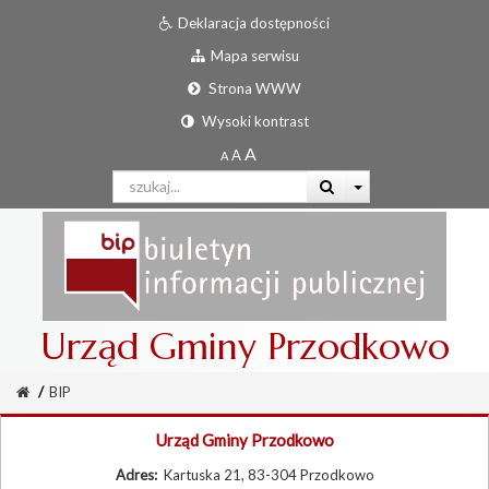
Deklaracja dostępności
Mapa serwisu
Strona WWW
Wysoki kontrast
Urząd Gminy Przodkowo
/
BIP
Urząd Gminy Przodkowo
Adres:
Kartuska 21, 83-304 Przodkowo