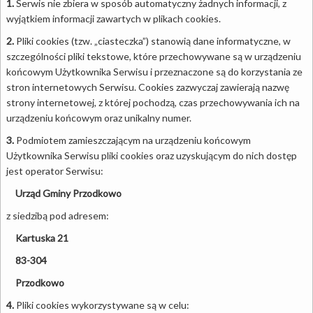
1.
Serwis nie zbiera w sposób automatyczny żadnych informacji, z
wyjątkiem informacji zawartych w plikach cookies.
2.
Pliki cookies (tzw. „ciasteczka”) stanowią dane informatyczne, w
szczególności pliki tekstowe, które przechowywane są w urządzeniu
końcowym Użytkownika Serwisu i przeznaczone są do korzystania ze
stron internetowych Serwisu. Cookies zazwyczaj zawierają nazwę
strony internetowej, z której pochodzą, czas przechowywania ich na
urządzeniu końcowym oraz unikalny numer.
3.
Podmiotem zamieszczającym na urządzeniu końcowym
Użytkownika Serwisu pliki cookies oraz uzyskującym do nich dostęp
jest operator Serwisu:
Urząd Gminy Przodkowo
z siedzibą pod adresem:
Kartuska 21
83-304
Przodkowo
4.
Pliki cookies wykorzystywane są w celu: