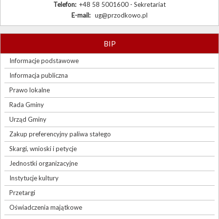
Telefon:
+48 58 5001600 - Sekretariat
E-mail:
ug@przodkowo.pl
BIP
Informacje podstawowe
Informacja publiczna
Prawo lokalne
Rada Gminy
Urząd Gminy
Zakup preferencyjny paliwa stałego
Skargi, wnioski i petycje
Jednostki organizacyjne
Instytucje kultury
Przetargi
Oświadczenia majątkowe