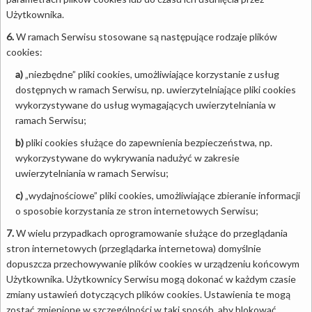
Użytkownika.
6.
W ramach Serwisu stosowane są następujące rodzaje plików
cookies:
a)
„niezbędne” pliki cookies, umożliwiające korzystanie z usług
dostępnych w ramach Serwisu, np. uwierzytelniające pliki cookies
wykorzystywane do usług wymagających uwierzytelniania w
ramach Serwisu;
b)
pliki cookies służące do zapewnienia bezpieczeństwa, np.
wykorzystywane do wykrywania nadużyć w zakresie
uwierzytelniania w ramach Serwisu;
c)
„wydajnościowe” pliki cookies, umożliwiające zbieranie informacji
o sposobie korzystania ze stron internetowych Serwisu;
7.
W wielu przypadkach oprogramowanie służące do przeglądania
stron internetowych (przeglądarka internetowa) domyślnie
dopuszcza przechowywanie plików cookies w urządzeniu końcowym
Użytkownika. Użytkownicy Serwisu mogą dokonać w każdym czasie
zmiany ustawień dotyczących plików cookies. Ustawienia te mogą
zostać zmienione w szczególności w taki sposób, aby blokować