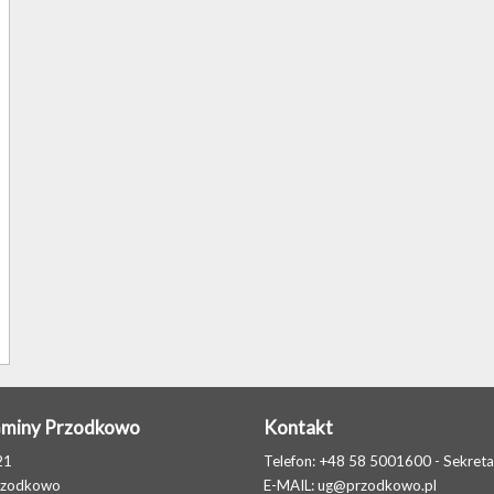
Gminy Przodkowo
Kontakt
21
Telefon: +48 58 5001600 - Sekreta
rzodkowo
E-MAIL:
ug@przodkowo.pl