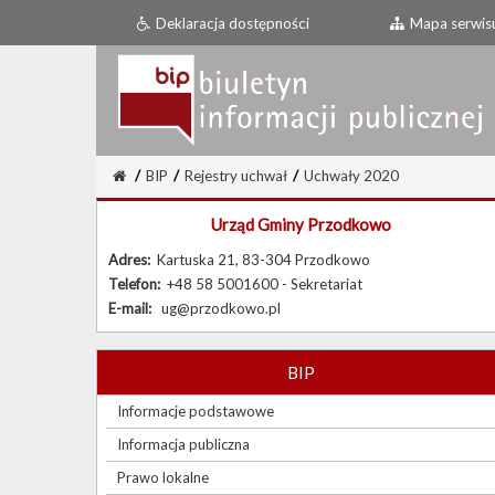
Deklaracja dostępności
Mapa serwis
/
BIP
/
Rejestry uchwał
/
Uchwały 2020
Urząd Gminy Przodkowo
Adres:
Kartuska 21, 83-304 Przodkowo
Telefon:
+48 58 5001600 - Sekretariat
E-mail:
ug@przodkowo.pl
BIP
Informacje podstawowe
Informacja publiczna
Prawo lokalne