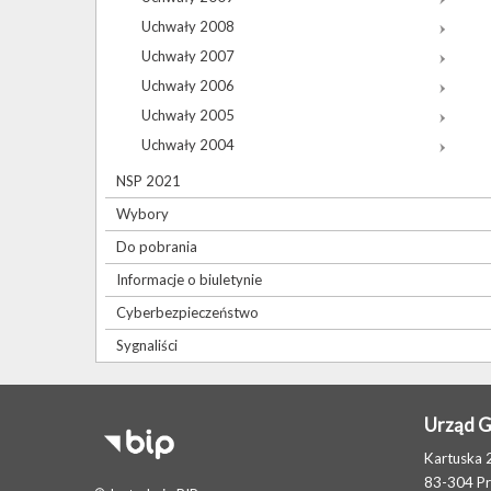
Uchwały 2008
Uchwały 2007
Uchwały 2006
Uchwały 2005
Uchwały 2004
NSP 2021
Wybory
Do pobrania
Informacje o biuletynie
Cyberbezpieczeństwo
Sygnaliści
Urząd 
Kartuska 
83-304 P