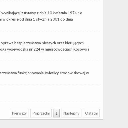
j wynikającej z ustawy z dnia 10 kwietnia 1974 r o
 w okresie od dnia 1 stycznia 2001 do dnia
Poprawa bezpieczeństwa pieszych oraz kierujących
drogą wojewódzką nr 224 w miejscowościach Kosowo i
pieczeństwa funkcjonowania świetlicy środowiskowej w
Pierwszy
Poprzedni
1
Następny
Ostatni