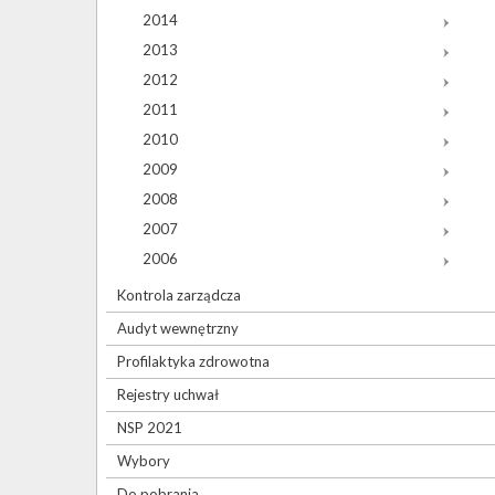
2014
2013
2012
2011
2010
2009
2008
2007
2006
Kontrola zarządcza
Audyt wewnętrzny
Profilaktyka zdrowotna
Rejestry uchwał
NSP 2021
Wybory
Do pobrania