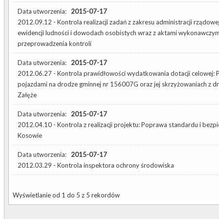
Data utworzenia:
2015-07-17
2012.09.12 - Kontrola realizacji zadań z zakresu administracji rządowe
ewidencji ludności i dowodach osobistych wraz z aktami wykonawczymi
przeprowadzenia kontroli
Data utworzenia:
2015-07-17
2012.06.27 - Kontrola prawidłowości wydatkowania dotacji celowej: 
pojazdami na drodze gminnej nr 156007G oraz jej skrzyżowaniach z 
Załęże
Data utworzenia:
2015-07-17
2012.04.10 - Kontrola z realizacji projektu: Poprawa standardu i bez
Kosowie
Data utworzenia:
2015-07-17
2012.03.29 - Kontrola inspektora ochrony środowiska
Wyświetlanie od 1 do 5 z 5 rekordów