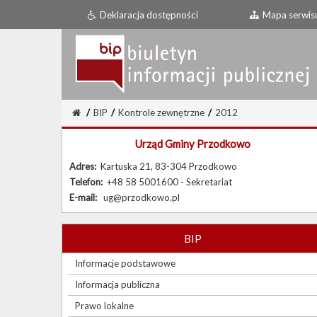
Deklaracja dostępności
Mapa serwis
/
BIP
/
Kontrole zewnętrzne
/
2012
Urząd Gminy Przodkowo
Adres:
Kartuska 21, 83-304 Przodkowo
Telefon:
+48 58 5001600 - Sekretariat
E-mail:
ug@przodkowo.pl
BIP
Informacje podstawowe
Informacja publiczna
Prawo lokalne