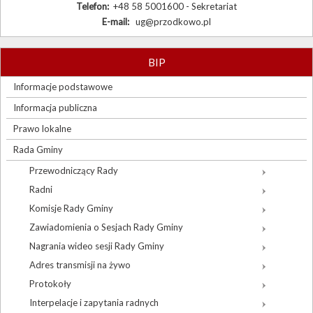
Telefon:
+48 58 5001600 - Sekretariat
E-mail:
ug@przodkowo.pl
BIP
Informacje podstawowe
Informacja publiczna
Prawo lokalne
Rada Gminy
Przewodniczący Rady
Radni
Komisje Rady Gminy
Zawiadomienia o Sesjach Rady Gminy
Nagrania wideo sesji Rady Gminy
Adres transmisji na żywo
Protokoły
Interpelacje i zapytania radnych