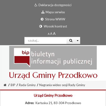
Deklaracja dostępności
Mapa serwisu
Strona WWW
Wysoki kontrast
Urząd Gminy Przodkowo
/
BIP
/
Rada Gminy
/
Nagrania wideo sesji Rady Gminy
Urząd Gminy Przodkowo
Adres:
Kartuska 21, 83-304 Przodkowo