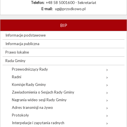
Telefon:
+48 58 5001600 - Sekretariat
E-mail:
ug@przodkowo.pl
BIP
Informacje podstawowe
Informacja publiczna
Prawo lokalne
Rada Gminy
Przewodniczący Rady
Radni
Komisje Rady Gminy
Zawiadomienia o Sesjach Rady Gminy
Nagrania wideo sesji Rady Gminy
Adres transmisji na żywo
Protokoły
Interpelacje i zapytania radnych