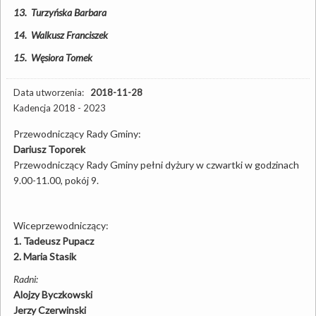
13.
Turzyńska Barbara
14.
Walkusz Franciszek
15.
Węsiora Tomek
Data utworzenia:
2018-11-28
Kadencja 2018 - 2023
Przewodniczący Rady Gminy:
Dariusz Toporek
Przewodniczący Rady Gminy pełni dyżury w czwartki w godzinach
9.00-11.00, pokój 9.
Wiceprzewodniczący:
1. Tadeusz Pupacz
2. Maria Stasik
Radni:
Alojzy Byczkowski
Jerzy Czerwinski