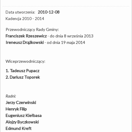
Data utworzenia:
2010-12-08
Kadencja 2010 - 2014
Przewodniczący Rady Gminy:
Franciszek Rzeszewicz
- do dnia 8 września 2013
Ireneusz Drążkowski
- od dnia 19 maja 2014
Wiceprzewodniczący:
1. Tadeusz Pupacz
2. Dariusz Toporek
Radni:
Jerzy Czerwinski
Henryk Filip
Eugeniusz Kiełbasa
Alojzy Byczkowski
Edmund Kreft