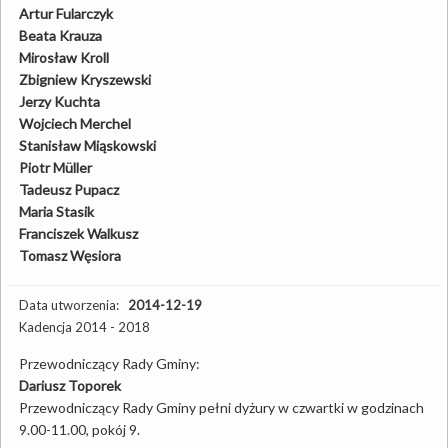
Artur Fularczyk
Beata Krauza
Mirosław Kroll
Zbigniew Kryszewski
Jerzy Kuchta
Wojciech Merchel
Stanisław Miąskowski
Piotr Müller
Tadeusz Pupacz
Maria Stasik
Franciszek Walkusz
Tomasz Węsiora
Data utworzenia:
2014-12-19
Kadencja 2014 - 2018
Przewodniczący Rady Gminy:
Dariusz Toporek
Przewodniczący Rady Gminy pełni dyżury w czwartki w godzinach
9.00-11.00, pokój 9.