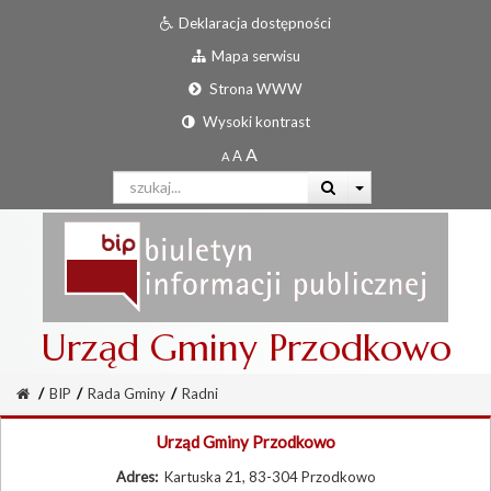
Deklaracja dostępności
Mapa serwisu
Strona WWW
Wysoki kontrast
Urząd Gminy Przodkowo
/
BIP
/
Rada Gminy
/
Radni
Urząd Gminy Przodkowo
Adres:
Kartuska 21, 83-304 Przodkowo