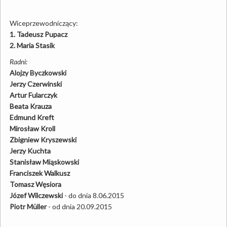
Wiceprzewodniczący:
1. Tadeusz Pupacz
2. Maria Stasik
Radni:
Alojzy Byczkowski
Jerzy Czerwinski
Artur Fularczyk
Beata Krauza
Edmund Kreft
Mirosław Kroll
Zbigniew Kryszewski
Jerzy Kuchta
Stanisław Miąskowski
Franciszek Walkusz
Tomasz Węsiora
Józef Wilczewski
- do dnia 8.06.2015
Piotr Müller
- od dnia 20.09.2015