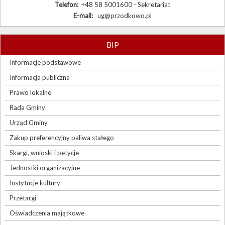
Telefon:
+48 58 5001600 - Sekretariat
E-mail:
ug@przodkowo.pl
BIP
Informacje podstawowe
Informacja publiczna
Prawo lokalne
Rada Gminy
Urząd Gminy
Zakup preferencyjny paliwa stałego
Skargi, wnioski i petycje
Jednostki organizacyjne
Instytucje kultury
Przetargi
Oświadczenia majątkowe