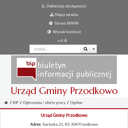
Deklaracja dostępności
Mapa serwisu
Strona WWW
Wysoki kontrast
Urząd Gminy Przodkowo
/
BIP
/
Ogłoszenia / oferty pracy
/
Ogólne
Urząd Gminy Przodkowo
Adres:
Kartuska 21, 83-304 Przodkowo