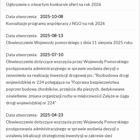
Ogłoszenie o otwartym konkursie ofert na rok 2026
Data utworzenia:
2025-10-08
Konsultacje programu współpracy z NGO na rok 2026
Data utworzenia:
2025-08-13
Obwieszczenie Wojewody pomorskiego z dnia 11 sierpnia 2025 roku
Data utworzenia:
2025-07-10
Obwieszczenie dotyczące wszczęcia przez Wojewodę Pomorskiego
postępowania administracyjnego w sprawie wydania decyzji o
zezwoleniu na realizację inwestycji drogowej pn.: "Rozbudowa drogi
wojewódzkiej nr 224 polegająca na "Poprawa bezpieczeństwa
poprzez budowę chodników, przejścia dla pieszych, dedykowane
oświetlenie, zmiana organizacji ruchu w miejscowości Załęże w ciągu
drogi wojewódzkiej nr 224"
Data utworzenia:
2025-04-23
Obwieszczenie dotyczące wszczęcia przez Wojewodę Pomorskiego
postępowania administracyjnego w sprawie wydania decyzji o
ustaleniu lokalizacji strategicznej inwestycji w zakresie sieci