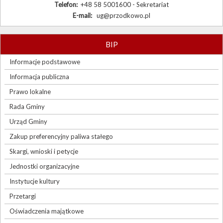
Telefon:
+48 58 5001600 - Sekretariat
E-mail:
ug@przodkowo.pl
BIP
Informacje podstawowe
Informacja publiczna
Prawo lokalne
Rada Gminy
Urząd Gminy
Zakup preferencyjny paliwa stałego
Skargi, wnioski i petycje
Jednostki organizacyjne
Instytucje kultury
Przetargi
Oświadczenia majątkowe