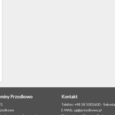
Gminy Przodkowo
Kontakt
21
Telefon: +48 58 5001600 - Sekreta
rzodkowo
E-MAIL:
ug@przodkowo.pl