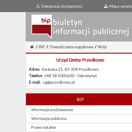
Deklaracja dostępności
Mapa serwis
/
BIP
/
Oświadczenia majątkowe
/
Wójt
Urząd Gminy Przodkowo
Adres:
Kartuska 21, 83-304 Przodkowo
Telefon:
+48 58 5001600 - Sekretariat
E-mail:
ug@przodkowo.pl
BIP
Informacje podstawowe
Informacja publiczna
Prawo lokalne