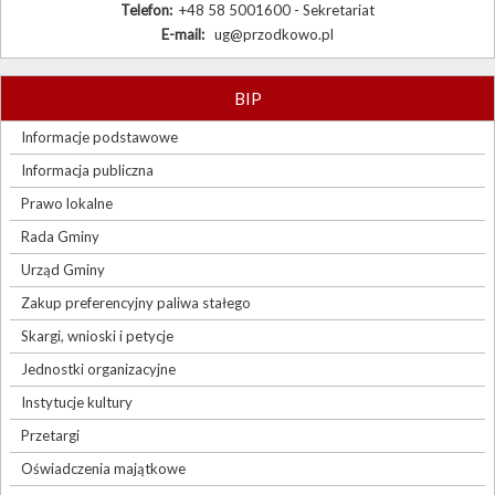
Telefon:
+48 58 5001600 - Sekretariat
E-mail:
ug@przodkowo.pl
BIP
Informacje podstawowe
Informacja publiczna
Prawo lokalne
Rada Gminy
Urząd Gminy
Zakup preferencyjny paliwa stałego
Skargi, wnioski i petycje
Jednostki organizacyjne
Instytucje kultury
Przetargi
Oświadczenia majątkowe