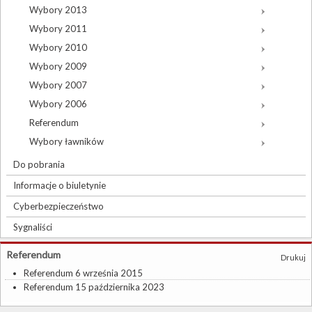
Wybory 2013
Wybory 2011
Wybory 2010
Wybory 2009
Wybory 2007
Wybory 2006
Referendum
Wybory ławników
Do pobrania
Informacje o biuletynie
Cyberbezpieczeństwo
Sygnaliści
Referendum
Drukuj
Referendum 6 września 2015
Referendum 15 października 2023