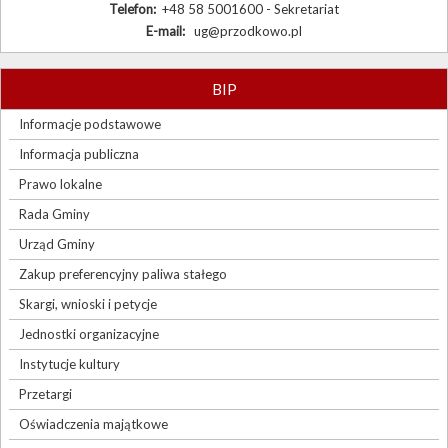
Telefon:
+48 58 5001600 - Sekretariat
E-mail:
ug@przodkowo.pl
BIP
Informacje podstawowe
Informacja publiczna
Prawo lokalne
Rada Gminy
Urząd Gminy
Zakup preferencyjny paliwa stałego
Skargi, wnioski i petycje
Jednostki organizacyjne
Instytucje kultury
Przetargi
Oświadczenia majątkowe