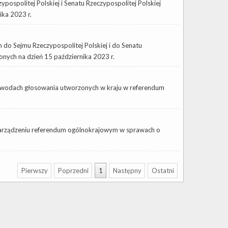
ospolitej Polskiej i Senatu Rzeczypospolitej Polskiej
ka 2023 r.
o Sejmu Rzeczypospolitej Polskiej i do Senatu
nych na dzień 15 października 2023 r.
obwodach głosowania utworzonych w kraju w referendum
o zarządzeniu referendum ogólnokrajowym w sprawach o
Pierwszy
Poprzedni
1
Następny
Ostatni