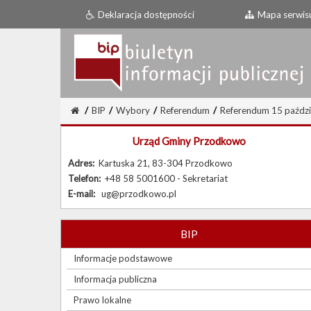
Deklaracja dostępności
Mapa serwis
/
BIP
/
Wybory
/
Referendum
/
Referendum 15 paździ
Urząd Gminy Przodkowo
Adres:
Kartuska 21, 83-304 Przodkowo
Telefon:
+48 58 5001600 - Sekretariat
E-mail:
ug@przodkowo.pl
BIP
Informacje podstawowe
Informacja publiczna
Prawo lokalne