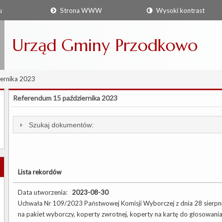
u
Strona WWW
Wysoki kontrast
Urząd Gminy Przodkowo
ernika 2023
Referendum 15 października 2023
Szukaj dokumentów:
Lista rekordów
Data utworzenia:
2023-08-30
Uchwała Nr 109/2023 Państwowej Komisji Wyborczej z dnia 28 sierpnia
na pakiet wyborczy, koperty zwrotnej, koperty na kartę do głosowania