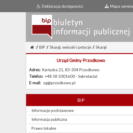
Deklaracja dostępności
Mapa serwis
/
BIP
/
Skargi, wnioski i petycje
/
Skargi
Urząd Gminy Przodkowo
Adres:
Kartuska 21, 83-304 Przodkowo
Telefon:
+48 58 5001600 - Sekretariat
E-mail:
ug@przodkowo.pl
BIP
Informacje podstawowe
Informacja publiczna
Prawo lokalne