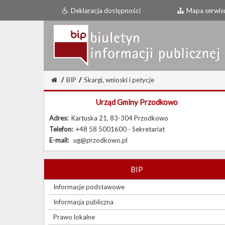
Deklaracja dostępności
Mapa serwis
/
BIP
/
Skargi, wnioski i petycje
Urząd Gminy Przodkowo
Adres:
Kartuska 21, 83-304 Przodkowo
Telefon:
+48 58 5001600 - Sekretariat
E-mail:
ug@przodkowo.pl
BIP
Informacje podstawowe
Informacja publiczna
Prawo lokalne