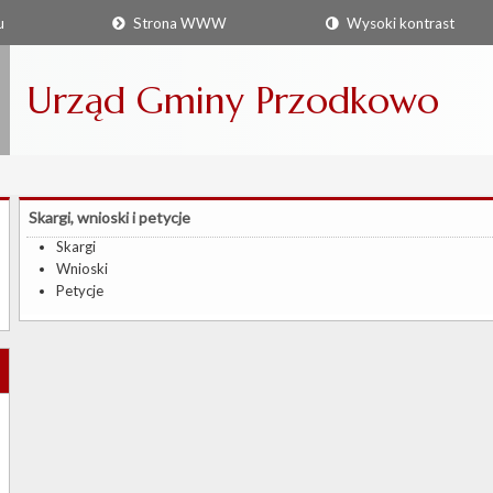
u
Strona WWW
Wysoki kontrast
Urząd Gminy Przodkowo
Skargi, wnioski i petycje
Skargi
Wnioski
Petycje