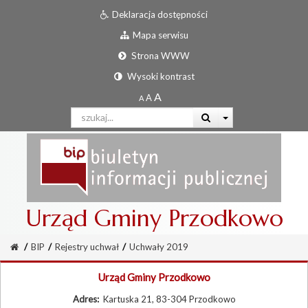
Deklaracja dostępności
Mapa serwisu
Strona WWW
Wysoki kontrast
Urząd Gminy Przodkowo
/
BIP
/
Rejestry uchwał
/
Uchwały 2019
Urząd Gminy Przodkowo
Adres:
Kartuska 21, 83-304 Przodkowo