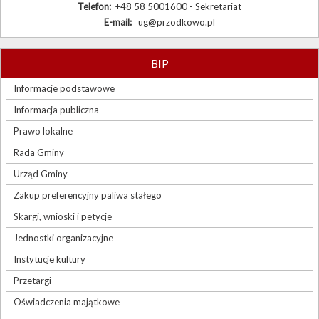
Telefon:
+48 58 5001600 - Sekretariat
E-mail:
ug@przodkowo.pl
BIP
Informacje podstawowe
Informacja publiczna
Prawo lokalne
Rada Gminy
Urząd Gminy
Zakup preferencyjny paliwa stałego
Skargi, wnioski i petycje
Jednostki organizacyjne
Instytucje kultury
Przetargi
Oświadczenia majątkowe