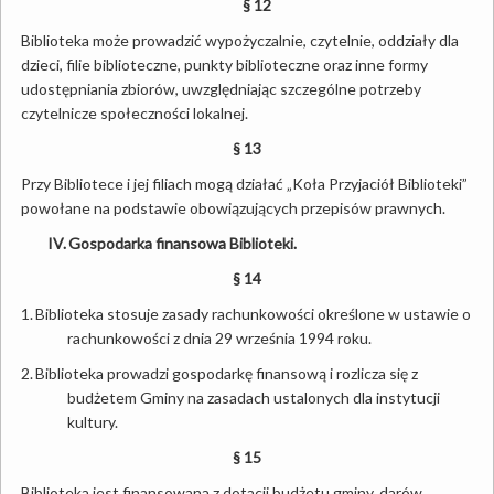
§ 12
Biblioteka może prowadzić wypożyczalnie, czytelnie, oddziały dla
dzieci, filie biblioteczne, punkty biblioteczne oraz inne formy
udostępniania zbiorów, uwzględniając szczególne potrzeby
czytelnicze społeczności lokalnej.
§ 13
Przy Bibliotece i jej filiach mogą działać „Koła Przyjaciół Biblioteki”
powołane na podstawie obowiązujących przepisów prawnych.
IV.
Gospodarka finansowa Biblioteki.
§ 14
1.
Biblioteka stosuje zasady rachunkowości określone w ustawie o
rachunkowości z dnia 29 września 1994 roku.
2.
Biblioteka prowadzi gospodarkę finansową i rozlicza się z
budżetem Gminy na zasadach ustalonych dla instytucji
kultury.
§ 15
Biblioteka jest finansowana z dotacji budżetu gminy, darów,