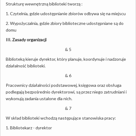
Strukturę wewnętrzną biblioteki tworzą :
1. Czytelnia, gdzie udostępnianie zbiorów odbywa się na miejscu
2. Wypożyczalnia, gdzie zbiory biblioteczne udostępniane są do
domu
III. Zasady organizacji
& 5
Biblioteką kieruje dyrektor, który planuje, koordynuje i nadzoruje
działalność biblioteki.
& 6
Pracownicy działalności podstawowej, księgowa oraz obsługa
podlegają bezpośrednio dyrektorowi, są przez niego zatrudniani i
wykonują zadania ustalone dla nich.
& 7
W skład biblioteki wchodzą następujące stanowiska pracy:
1. Bibliotekarz - dyrektor