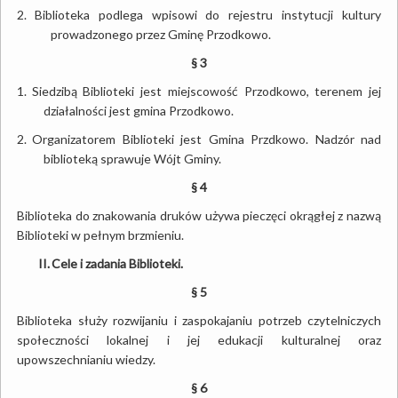
2.
Biblioteka podlega wpisowi do rejestru instytucji kultury
prowadzonego przez Gminę Przodkowo.
§ 3
1.
Siedzibą Biblioteki jest miejscowość Przodkowo, terenem jej
działalności jest gmina Przodkowo.
2.
Organizatorem Biblioteki jest Gmina Przdkowo. Nadzór nad
biblioteką sprawuje Wójt Gminy.
§ 4
Biblioteka do znakowania druków używa pieczęci okrągłej z nazwą
Biblioteki w pełnym brzmieniu.
II.
Cele i zadania Biblioteki.
§ 5
Biblioteka służy rozwijaniu i zaspokajaniu potrzeb czytelniczych
społeczności lokalnej i jej edukacji kulturalnej oraz
upowszechnianiu wiedzy.
§ 6