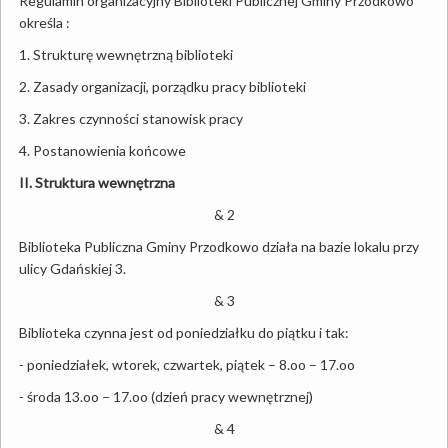
Regulamin organizacyjny Biblioteki Publicznej Gminy Przodkowo
określa :
1. Strukturę wewnętrzną biblioteki
2. Zasady organizacji, porządku pracy biblioteki
3. Zakres czynności stanowisk pracy
4. Postanowienia końcowe
II. Struktura wewnętrzna
& 2
Biblioteka Publiczna Gminy Przodkowo działa na bazie lokalu przy
ulicy Gdańskiej 3.
& 3
Biblioteka czynna jest od poniedziałku do piątku i tak:
- poniedziałek, wtorek, czwartek, piątek – 8.oo – 17.oo
- środa 13.oo – 17.oo (dzień pracy wewnętrznej)
& 4