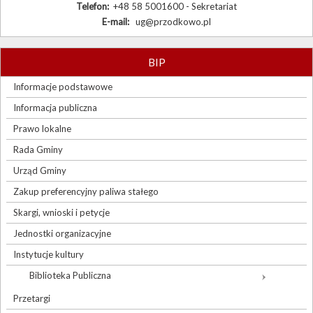
Telefon:
+48 58 5001600 - Sekretariat
E-mail:
ug@przodkowo.pl
BIP
Informacje podstawowe
Informacja publiczna
Prawo lokalne
Rada Gminy
Urząd Gminy
Zakup preferencyjny paliwa stałego
Skargi, wnioski i petycje
Jednostki organizacyjne
Instytucje kultury
Biblioteka Publiczna
Przetargi