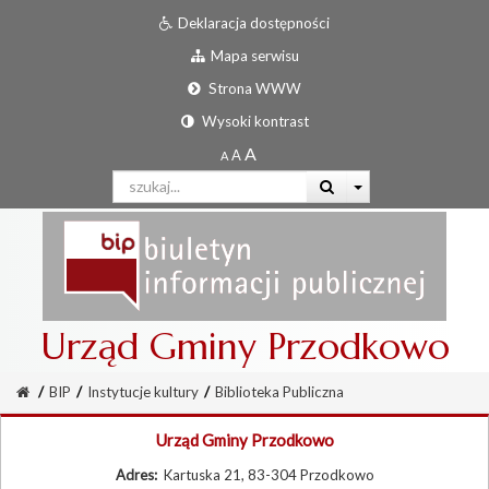
Deklaracja dostępności
Mapa serwisu
Strona WWW
Wysoki kontrast
Urząd Gminy Przodkowo
/
BIP
/
Instytucje kultury
/
Biblioteka Publiczna
Urząd Gminy Przodkowo
Adres:
Kartuska 21, 83-304 Przodkowo