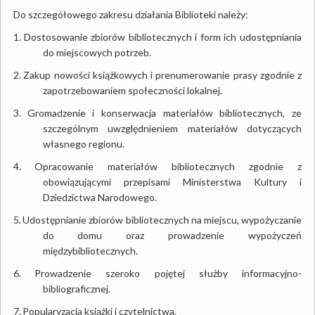
Do szczegółowego zakresu działania Biblioteki należy:
1.
Dostosowanie zbiorów bibliotecznych i form ich udostępniania
do miejscowych potrzeb.
2.
Zakup nowości książkowych i prenumerowanie prasy zgodnie z
zapotrzebowaniem społeczności lokalnej.
3.
Gromadzenie i konserwacja materiałów bibliotecznych, ze
szczególnym uwzględnieniem materiałów dotyczących
własnego regionu.
4.
Opracowanie materiałów bibliotecznych zgodnie z
obowiązującymi przepisami Ministerstwa Kultury i
Dziedzictwa Narodowego.
5.
Udostępnianie zbiorów bibliotecznych na miejscu, wypożyczanie
do domu oraz prowadzenie wypożyczeń
międzybibliotecznych.
6.
Prowadzenie szeroko pojętej służby informacyjno-
bibliograficznej.
7.
Popularyzacja książki i czytelnictwa.