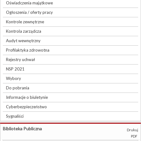
Oświadczenia majątkowe
Ogłoszenia / oferty pracy
Kontrole zewnętrzne
Kontrola zarządcza
Audyt wewnętrzny
Profilaktyka zdrowotna
Rejestry uchwał
NSP 2021
Wybory
Do pobrania
Informacje o biuletynie
Cyberbezpieczeństwo
Sygnaliści
Biblioteka Publiczna
Drukuj
PDF