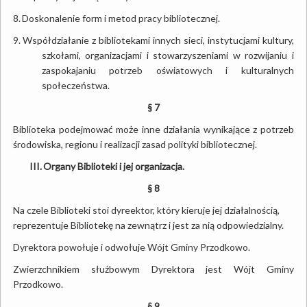
8.
Doskonalenie form i metod pracy bibliotecznej.
9.
Współdziałanie z bibliotekami innych sieci, instytucjami kultury,
szkołami, organizacjami i stowarzyszeniami w rozwijaniu i
zaspokajaniu potrzeb oświatowych i kulturalnych
społeczeństwa.
§ 7
Biblioteka podejmować może inne działania wynikające z potrzeb
środowiska, regionu i realizacji zasad polityki bibliotecznej.
III.
Organy Biblioteki i jej organizacja.
§ 8
Na czele Biblioteki stoi dyreektor, który kieruje jej działalnością,
reprezentuje Bibliotekę na zewnątrz i jest za nią odpowiedzialny.
Dyrektora powołuje i odwołuje Wójt Gminy Przodkowo.
Zwierzchnikiem służbowym Dyrektora jest Wójt Gminy
Przodkowo.
§ 9