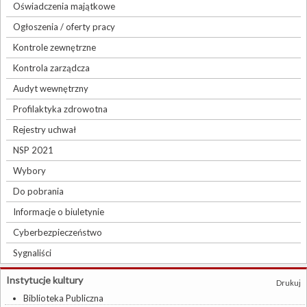
Oświadczenia majątkowe
Ogłoszenia / oferty pracy
Kontrole zewnętrzne
Kontrola zarządcza
Audyt wewnętrzny
Profilaktyka zdrowotna
Rejestry uchwał
NSP 2021
Wybory
Do pobrania
Informacje o biuletynie
Cyberbezpieczeństwo
Sygnaliści
Instytucje kultury
Drukuj
Biblioteka Publiczna