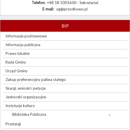
Telefon:
+48 58 5001600 - Sekretariat
E-mail:
ug@przodkowo.pl
BIP
Informacje podstawowe
Informacja publiczna
Prawo lokalne
Rada Gminy
Urząd Gminy
Zakup preferencyjny paliwa stałego
Skargi, wnioski i petycje
Jednostki organizacyjne
Instytucje kultury
Biblioteka Publiczna
Przetargi