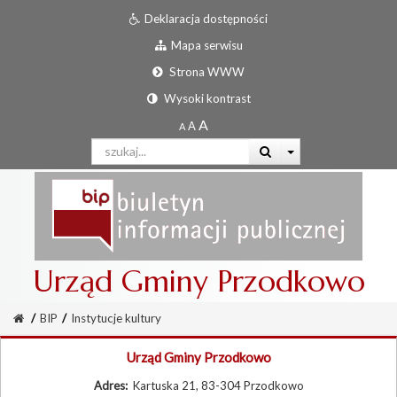
Deklaracja dostępności
Mapa serwisu
Strona WWW
Wysoki kontrast
Urząd Gminy Przodkowo
/
BIP
/
Instytucje kultury
Urząd Gminy Przodkowo
Adres:
Kartuska 21, 83-304 Przodkowo