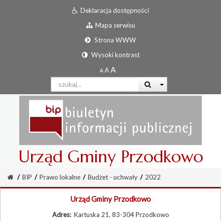
Deklaracja dostępności
Mapa serwisu
Strona WWW
Wysoki kontrast
Urząd Gminy Przodkowo
/
BIP
/
Prawo lokalne
/
Budżet - uchwały
/
2022
Urząd Gminy Przodkowo
Adres:
Kartuska 21, 83-304 Przodkowo