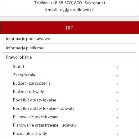
Telefon:
+48 58 5001600 - Sekretariat
E-mail:
ug@przodkowo.pl
BIP
Informacje podstawowe
Informacja publiczna
Prawo lokalne
Statut
Zarządzenia
Budżet - zarządzenia
Budżet - uchwały
Podatki i opłaty lokalne
Podatki i opłaty lokalne - uchwały
Planowanie przestrzenne
Planowanie przestrzenne - uchwały
Pozostałe uchwały