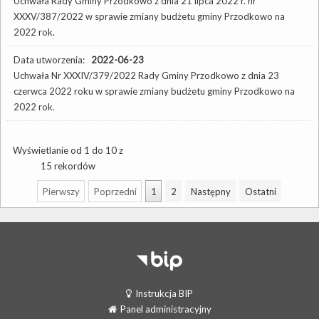
Uchwała Rady Gminy Przodkowo z dnia 21 lipca 2022 r. nr
XXXV/387/2022 w sprawie zmiany budżetu gminy Przodkowo na
2022 rok.
Data utworzenia:
2022-06-23
Uchwała Nr XXXIV/379/2022 Rady Gminy Przodkowo z dnia 23
czerwca 2022 roku w sprawie zmiany budżetu gminy Przodkowo na
2022 rok.
Wyświetlanie od 1 do 10 z
15 rekordów
Pierwszy
Poprzedni
1
2
Następny
Ostatni
Instrukcja BIP
Panel administracyjny