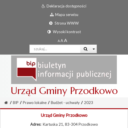
Deklaracja dostępności
Mapa serwisu
Strona WWW
Wysoki kontrast
Urząd Gminy Przodkowo
/
BIP
/
Prawo lokalne
/
Budżet - uchwały
/
2023
Urząd Gminy Przodkowo
Adres:
Kartuska 21, 83-304 Przodkowo