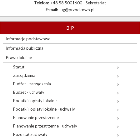
Telefon:
+48 58 5001600 - Sekretariat
E-mail:
ug@przodkowo.pl
BIP
Informacje podstawowe
Informacja publiczna
Prawo lokalne
Statut
Zarządzenia
Budżet - zarządzenia
Budżet - uchwały
Podatki i opłaty lokalne
Podatki i opłaty lokalne - uchwały
Planowanie przestrzenne
Planowanie przestrzenne - uchwały
Pozostałe uchwały