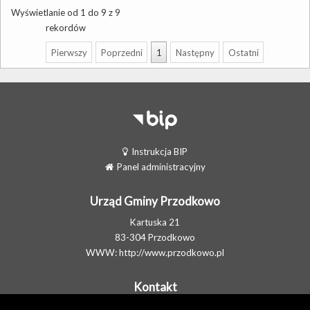
Wyświetlanie od 1 do 9 z 9
rekordów
Pierwszy
Poprzedni
1
Następny
Ostatni
Instrukcja BIP
Panel administracyjny
Urząd Gminy Przodkowo
Kartuska 21
83-304 Przodkowo
WWW:
http://www.przodkowo.pl
Kontakt
Telefon: +48 58 5001600 - Sekretariat