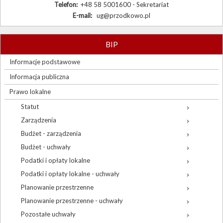
Telefon:
+48 58 5001600 - Sekretariat
E-mail:
ug@przodkowo.pl
BIP
Informacje podstawowe
Informacja publiczna
Prawo lokalne
Statut
Zarządzenia
Budżet - zarządzenia
Budżet - uchwały
Podatki i opłaty lokalne
Podatki i opłaty lokalne - uchwały
Planowanie przestrzenne
Planowanie przestrzenne - uchwały
Pozostałe uchwały