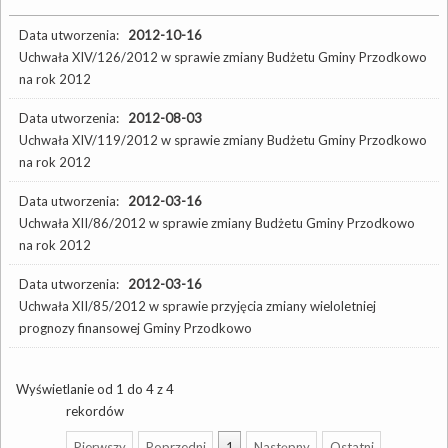
Data utworzenia:
2012-10-16
Uchwała XIV/126/2012 w sprawie zmiany Budżetu Gminy Przodkowo
na rok 2012
Data utworzenia:
2012-08-03
Uchwała XIV/119/2012 w sprawie zmiany Budżetu Gminy Przodkowo
na rok 2012
Data utworzenia:
2012-03-16
Uchwała XII/86/2012 w sprawie zmiany Budżetu Gminy Przodkowo
na rok 2012
Data utworzenia:
2012-03-16
Uchwała XII/85/2012 w sprawie przyjęcia zmiany wieloletniej
prognozy finansowej Gminy Przodkowo
Wyświetlanie od 1 do 4 z 4
rekordów
Pierwszy
Poprzedni
1
Następny
Ostatni