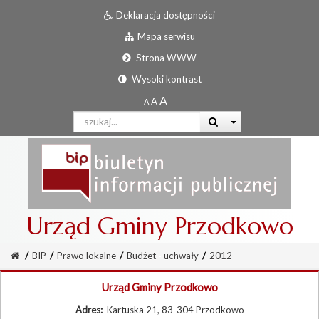
Deklaracja dostępności
Mapa serwisu
Strona WWW
Wysoki kontrast
Urząd Gminy Przodkowo
/
BIP
/
Prawo lokalne
/
Budżet - uchwały
/
2012
Urząd Gminy Przodkowo
Adres:
Kartuska 21, 83-304 Przodkowo