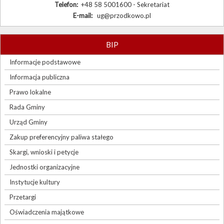
Telefon:
+48 58 5001600 - Sekretariat
E-mail:
ug@przodkowo.pl
BIP
Informacje podstawowe
Informacja publiczna
Prawo lokalne
Rada Gminy
Urząd Gminy
Zakup preferencyjny paliwa stałego
Skargi, wnioski i petycje
Jednostki organizacyjne
Instytucje kultury
Przetargi
Oświadczenia majątkowe