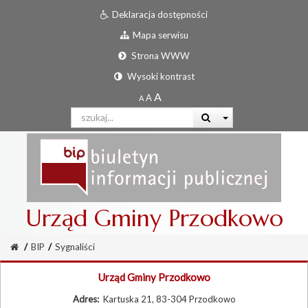
Deklaracja dostępności
Mapa serwisu
Strona WWW
Wysoki kontrast
Urząd Gminy Przodkowo
/
BIP
/
Sygnaliści
Urząd Gminy Przodkowo
Adres:
Kartuska 21, 83-304 Przodkowo