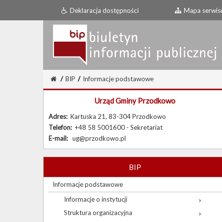
Deklaracja dostępności
Mapa serwis
/
BIP
/
Informacje podstawowe
Urząd Gminy Przodkowo
Adres:
Kartuska 21, 83-304 Przodkowo
Telefon:
+48 58 5001600 - Sekretariat
E-mail:
ug@przodkowo.pl
BIP
Informacje podstawowe
Informacje o instytucji
Struktura organizacyjna