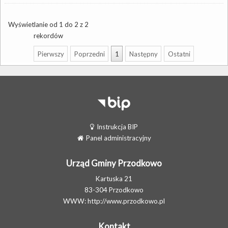
Wyświetlanie od 1 do 2 z 2
rekordów
Pierwszy
Poprzedni
1
Następny
Ostatni
Instrukcja BIP
Panel administracyjny
Urząd Gminy Przodkowo
Kartuska 21
83-304 Przodkowo
WWW:
http://www.przodkowo.pl
Kontakt