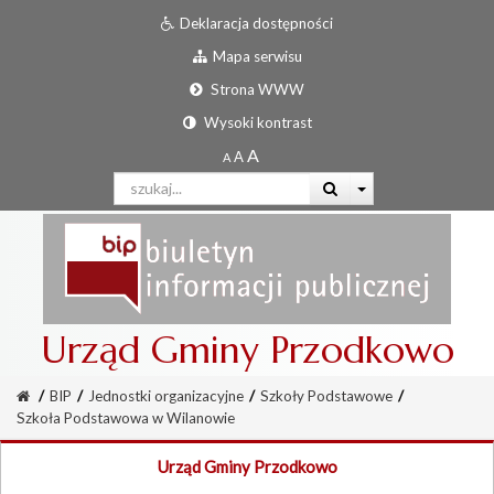
Deklaracja dostępności
Mapa serwisu
Strona WWW
Wysoki kontrast
Urząd Gminy Przodkowo
/
BIP
/
Jednostki organizacyjne
/
Szkoły Podstawowe
/
Szkoła Podstawowa w Wilanowie
Urząd Gminy Przodkowo