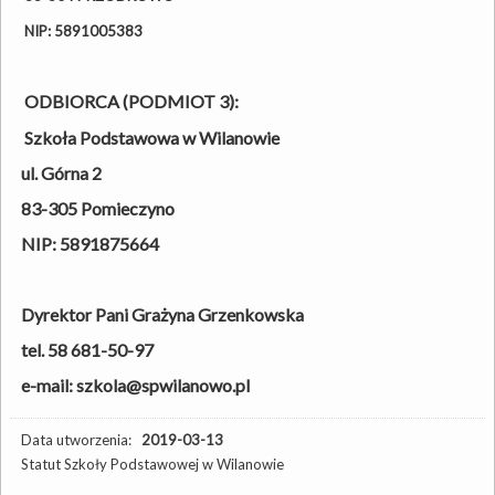
NIP: 5891005383
ODBIORCA (PODMIOT 3):
Szkoła Podstawowa w Wilanowie
ul. Górna 2
83-305 Pomieczyno
NIP: 5891875664
Dyrektor Pani Grażyna Grzenkowska
tel. 58 681-50-97
e-mail: szkola@spwilanowo.pl
Data utworzenia:
2019-03-13
Statut Szkoły Podstawowej w Wilanowie