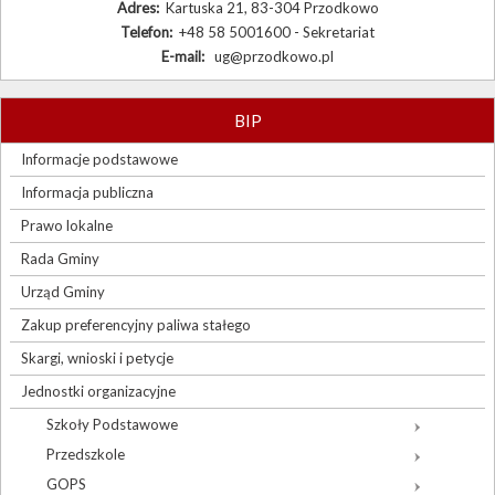
Adres:
Kartuska 21, 83-304 Przodkowo
Telefon:
+48 58 5001600 - Sekretariat
E-mail:
ug@przodkowo.pl
BIP
Informacje podstawowe
Informacja publiczna
Prawo lokalne
Rada Gminy
Urząd Gminy
Zakup preferencyjny paliwa stałego
Skargi, wnioski i petycje
Jednostki organizacyjne
Szkoły Podstawowe
Przedszkole
GOPS