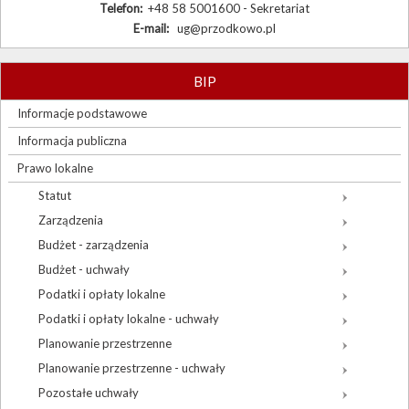
Telefon:
+48 58 5001600 - Sekretariat
E-mail:
ug@przodkowo.pl
BIP
Informacje podstawowe
Informacja publiczna
Prawo lokalne
Statut
Zarządzenia
Budżet - zarządzenia
Budżet - uchwały
Podatki i opłaty lokalne
Podatki i opłaty lokalne - uchwały
Planowanie przestrzenne
Planowanie przestrzenne - uchwały
Pozostałe uchwały