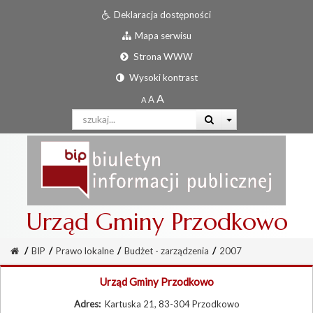
Deklaracja dostępności
Mapa serwisu
Strona WWW
Wysoki kontrast
Urząd Gminy Przodkowo
/
BIP
/
Prawo lokalne
/
Budżet - zarządzenia
/
2007
Urząd Gminy Przodkowo
Adres:
Kartuska 21, 83-304 Przodkowo