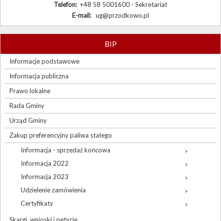
Telefon:
+48 58 5001600 - Sekretariat
E-mail:
ug@przodkowo.pl
BIP
Informacje podstawowe
Informacja publiczna
Prawo lokalne
Rada Gminy
Urząd Gminy
Zakup preferencyjny paliwa stałego
Informacja - sprzedaż końcowa
Informacja 2022
Informacja 2023
Udzielenie zamówienia
Certyfikaty
Skargi, wnioski i petycje