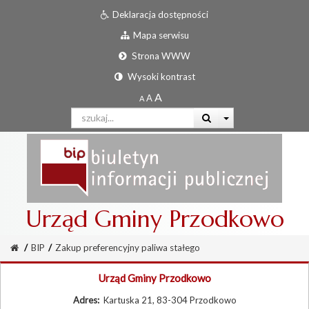
Deklaracja dostępności
Mapa serwisu
Strona WWW
Wysoki kontrast
Urząd Gminy Przodkowo
/
BIP
/
Zakup preferencyjny paliwa stałego
Urząd Gminy Przodkowo
Adres:
Kartuska 21, 83-304 Przodkowo