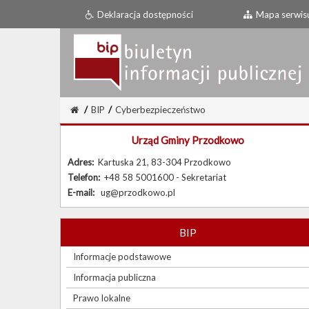
Deklaracja dostępności
Mapa serwis
/
BIP
/
Cyberbezpieczeństwo
Urząd Gminy Przodkowo
Adres:
Kartuska 21, 83-304 Przodkowo
Telefon:
+48 58 5001600 - Sekretariat
E-mail:
ug@przodkowo.pl
BIP
Informacje podstawowe
Informacja publiczna
Prawo lokalne