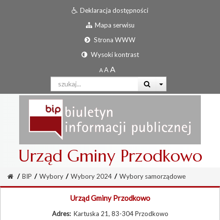
Deklaracja dostępności
Mapa serwisu
Strona WWW
Wysoki kontrast
Urząd Gminy Przodkowo
/
BIP
/
Wybory
/
Wybory 2024
/
Wybory samorządowe
Urząd Gminy Przodkowo
Adres:
Kartuska 21, 83-304 Przodkowo