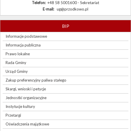
Telefon:
+48 58 5001600 - Sekretariat
E-mail:
ug@przodkowo.pl
BIP
Informacje podstawowe
Informacja publiczna
Prawo lokalne
Rada Gminy
Urząd Gminy
Zakup preferencyjny paliwa stałego
Skargi, wnioski i petycje
Jednostki organizacyjne
Instytucje kultury
Przetargi
Oświadczenia majątkowe