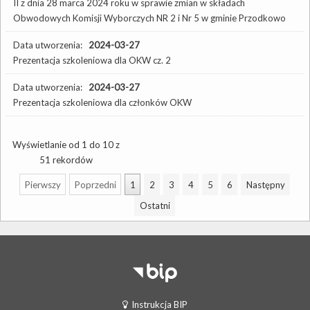
II z dnia 28 marca 2024 roku w sprawie zmian w składach
Obwodowych Komisji Wyborczych NR 2 i Nr 5 w gminie Przodkowo
Data utworzenia:
2024-03-27
Prezentacja szkoleniowa dla OKW cz. 2
Data utworzenia:
2024-03-27
Prezentacja szkoleniowa dla członków OKW
Wyświetlanie od 1 do 10 z
51 rekordów
Pierwszy
Poprzedni
1
2
3
4
5
6
Następny
Ostatni
Instrukcja BIP