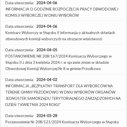
Data utworzenia:
2024-04-06
INFORMACJA O GODZINIE ROZPOCZĘCIA PRACY OBWODOWEJ
KOMISJI WYBORCZEJ W DNIU WYBORÓW
Data utworzenia:
2024-04-06
Komisarz Wyborczy w Słupsku II Informacja o aktualnych składach
obwodowych komisji wyborczych na obszarze właściwości
Data utworzenia:
2024-04-05
POSTANOWIENIE NR 208/167/2024 Komisarza Wyborczego w
Słupsku II z dnia 3 kwietnia 2024 r. w sprawie zmian w składzie
Obwodowej Komisji Wyborczej Nr 8 w gminie Przodkowo
Data utworzenia:
2024-04-02
INFORMACJA ,,BEZPŁATNY TRANSPORT DLA WYBORCÓW NA
TERENIE GMINY PRZODKOWO W DNIU WYBORÓW ORGANÓW
JEDNOSTEK SAMORZĄDU TERYTORIALNEGO ZARZĄDZONYCH NA
DZIEŃ 7 KWIETNIA 2024 ROKU”
Data utworzenia:
2024-03-28
Postanowienie Nr 208/121/2024 Komisarza Wyborczego w Słupsku