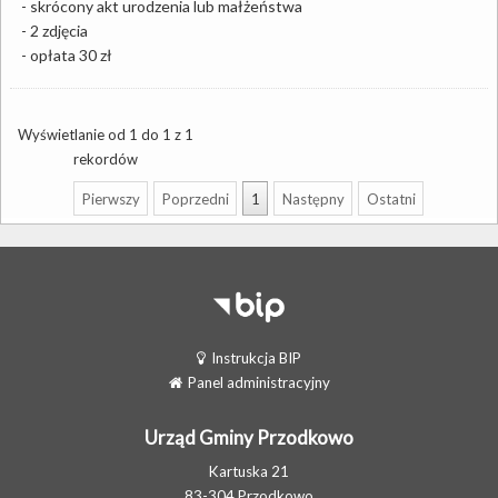
- skrócony akt urodzenia lub małżeństwa
- 2 zdjęcia
- opłata 30 zł
Wyświetlanie od 1 do 1 z 1
rekordów
Pierwszy
Poprzedni
1
Następny
Ostatni
Instrukcja BIP
Panel administracyjny
Urząd Gminy Przodkowo
Kartuska 21
83-304 Przodkowo