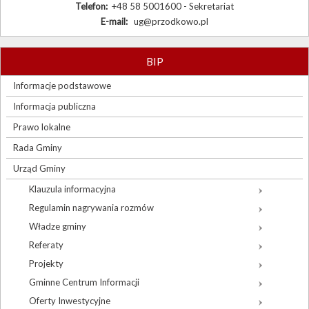
Telefon:
+48 58 5001600 - Sekretariat
E-mail:
ug@przodkowo.pl
BIP
Informacje podstawowe
Informacja publiczna
Prawo lokalne
Rada Gminy
Urząd Gminy
Klauzula informacyjna
Regulamin nagrywania rozmów
Władze gminy
Referaty
Projekty
Gminne Centrum Informacji
Oferty Inwestycyjne