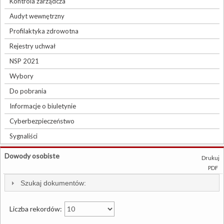
Kontrola zarządcza
Audyt wewnętrzny
Profilaktyka zdrowotna
Rejestry uchwał
NSP 2021
Wybory
Do pobrania
Informacje o biuletynie
Cyberbezpieczeństwo
Sygnaliści
Dowody osobiste
Drukuj
PDF
Szukaj dokumentów:
Liczba rekordów: