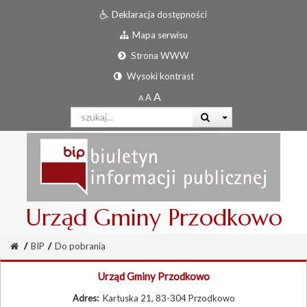
Deklaracja dostępności
Mapa serwisu
Strona WWW
Wysoki kontrast
Urząd Gminy Przodkowo
/
BIP
/
Do pobrania
Urząd Gminy Przodkowo
Adres:
Kartuska 21, 83-304 Przodkowo