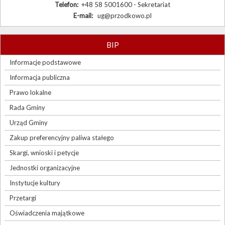
Telefon:
+48 58 5001600 - Sekretariat
E-mail:
ug@przodkowo.pl
BIP
Informacje podstawowe
Informacja publiczna
Prawo lokalne
Rada Gminy
Urząd Gminy
Zakup preferencyjny paliwa stałego
Skargi, wnioski i petycje
Jednostki organizacyjne
Instytucje kultury
Przetargi
Oświadczenia majątkowe